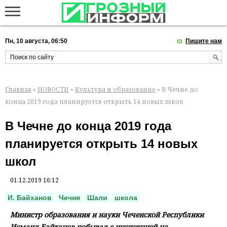
Пн, 10 августа, 06:50
Пишите нам
Главная
»
НОВОСТИ
»
Культура и образование
» В Чечне до
конца 2019 года планируется открыть 14 новых школ
В Чечне до конца 2019 года
планируется открыть 14 новых
школ
01.12.2019 16:12
И. Байханов
Чечня
Шали
школа
Министр образования и науки Чеченской Республики
Исмаил Байханов побывал с инспекцией на