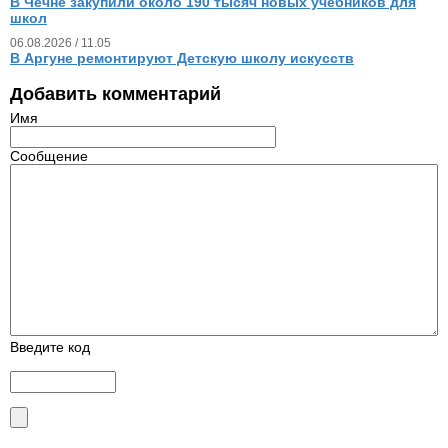
В Чечне закупили около 190 тысяч новых учебников для
школ
06.08.2026 / 11.05
В Аргуне ремонтируют Детскую школу искусств
Добавить комментарий
Имя
Сообщение
Введите код