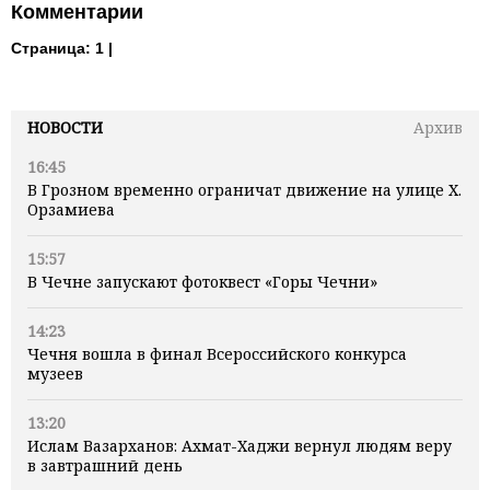
Комментарии
Страница:
1 |
НОВОСТИ
Архив
16:45
В Грозном временно ограничат движение на улице Х.
Орзамиева
15:57
В Чечне запускают фотоквест «Горы Чечни»
14:23
Чечня вошла в финал Всероссийского конкурса
музеев
13:20
Ислам Вазарханов: Ахмат-Хаджи вернул людям веру
в завтрашний день