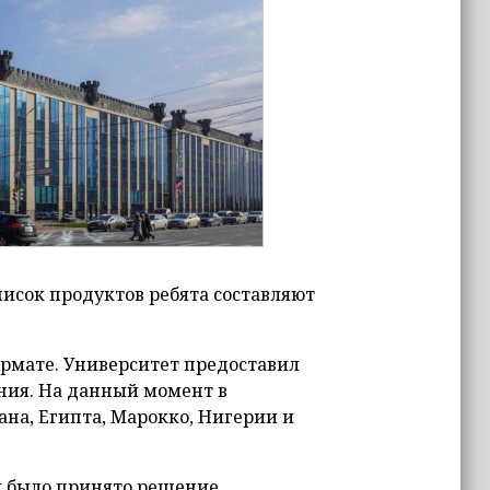
писок продуктов ребята составляют
рмате. Университет предоставил
ения. На данный момент в
на, Египта, Марокко, Нигерии и
м было принято решение