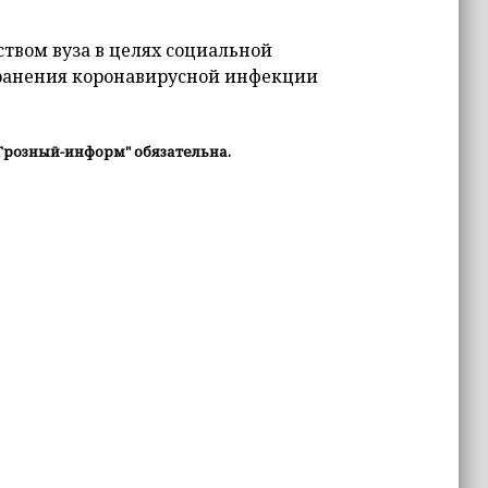
вом вуза в целях социальной
ранения коронавирусной инфекции
Грозный-информ" обязательна.