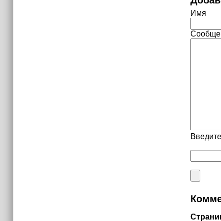
Имя
Сообще
Введите
Комме
Страни