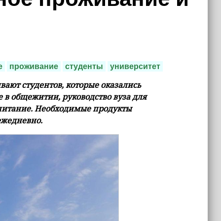
е
проживание
студенты
университет
ают студентов, которые оказались
 в общежитии, руководство вуза для
 питание. Необходимые продукты
ежедневно.