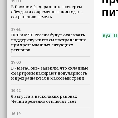
19:00
В Грозном федеральные эксперты
пи
обсудили современные подходы к
сохранению земель
17:41
ПСБ и МЧС России будут оказывать
вуз
Г
поддержку жителям пострадавших
при чрезвычайных ситуациях
регионов
17:00
В «МегаФоне» заявили, что складные
смартфоны набирают популярность
и превращаются в массовый тренд
16:42
6 августа в нескольких районах
Чечни временно отключат свет
16:19