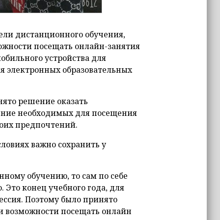
ели дистанционного обучения,
ожности посещать онлайн-занятия
мобильного устройства для
ия электронных образовательных
нято решение оказать
ение необходимых для посещения
воих предпочтений.
ловиях важно сохранить у
нному обучению, то сам по себе
 Это конец учебного года, для
сессия. Поэтому было принято
и возможности посещать онлайн