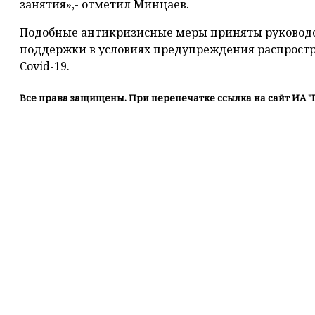
занятия»,- отметил Минцаев.
Подобные антикризисные меры приняты руководст
поддержки в условиях предупреждения распрост
Covid-19.
Все права защищены. При перепечатке ссылка на сайт ИА "