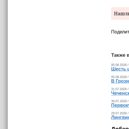
Нашли
Поделит
Также в
05.08.2026 /
Шесть 
05.08.2026 /
В Гроз
31.07.2026 /
Чеченс
30.07.2026 /
Первок
29.07.2026 /
Лингвис
Добав