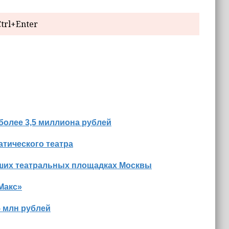
trl+Enter
более 3,5 миллиона рублей
тического театра
йших театральных площадках Москвы
Макс»
5 млн рублей