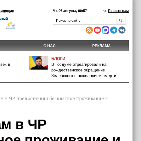
видящих
Чт, 06 августа, 00:57
Пишите нам
О НАС
РЕКЛАМА
БЛОГИ
век в
В Госдуме отреагировали на
рождественское обращение
Зеленского с пожеланием смерти
м в ЧР предоставили бесплатное проживание и
м в ЧР
ное проживание и