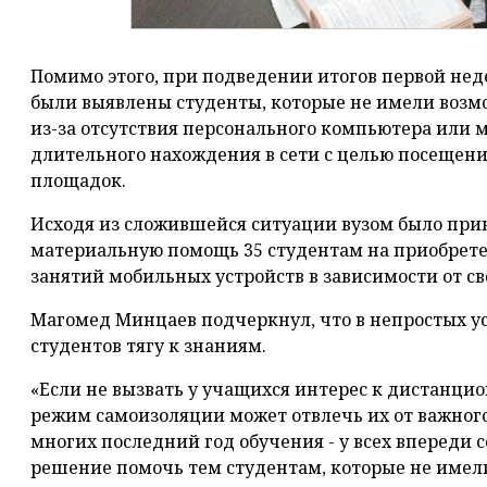
Помимо этого, при подведении итогов первой нед
были выявлены студенты, которые не имели возм
из-за отсутствия персонального компьютера или 
длительного нахождения в сети с целью посещен
площадок.
Исходя из сложившейся ситуации вузом было при
материальную помощь 35 студентам на приобрет
занятий мобильных устройств в зависимости от с
Магомед Минцаев подчеркнул, что в непростых ус
студентов тягу к знаниям.
«Если не вызвать у учащихся интерес к дистанцио
режим самоизоляции может отвлечь их от важного.
многих последний год обучения - у всех впереди 
решение помочь тем студентам, которые не имел