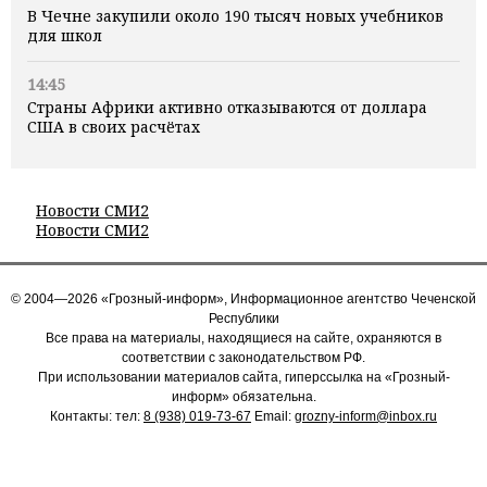
В Чечне закупили около 190 тысяч новых учебников
для школ
14:45
Страны Африки активно отказываются от доллара
США в своих расчётах
Новости СМИ2
Новости СМИ2
© 2004—2026 «Грозный-информ», Информационное агентство Чеченской
Республики
Все права на материалы, находящиеся на сайте, охраняются в
соответствии с законодательством РФ.
При использовании материалов сайта, гиперссылка на «Грозный-
информ» обязательна.
Контакты: тел:
8 (938) 019-73-67
Email:
grozny-inform@inbox.ru