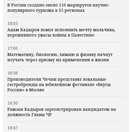
В России создано около 110 маршрутов научно-
популярного туризма в 35 регионах
18:05
Адам Кадыров помог исполнить мечту мальчика,
пережившего ужасы войны в Палестине
17:00
Математику, биологию, химию и физику начнут
изучать через призму их применения в жизни
16:58
Производители Чечни представят локальные
гастробренды на юбилейном фестивале «Вкусы
России» в Москве
16:50
Рамзан Кадыров зарегистрирован кандидатом на
должность Главы ЧР
16:47