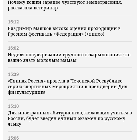
Почему кошки заранее чувствуют землетрясения,
рассказала ветеринар
16:12
Владимир Машков высоко оценил проходящий в
Грозном фестиваль «Федерация» (+видео)
16:02
Неделя популяризации грудного вскармливания: что
важно знать молодым мамам
15:39
«Единая Россия» провела в Чеченской Республике
серию спортивных мероприятий в преддверии Дня
физкультурника
15:10
Для иностранных абитуриентов, желающих учиться в
России, будет введён единый экзамен по русскому
языку
15:06