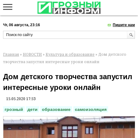
Чт, 06 августа, 23:16
Пишите нам
Главная
»
НОВОСТИ
»
Культура и образование
» Дом детского
творчества запустил интересные уроки онлайн
Дом детского творчества запустил
интересные уроки онлайн
15.05.2020 17:53
грозный
дети
образование
самоизоляция