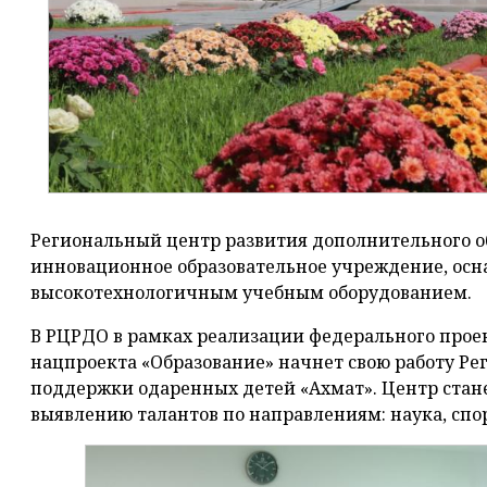
Региональный центр развития дополнительного о
инновационное образовательное учреждение, ос
высокотехнологичным учебным оборудованием.
В РЦРДО в рамках реализации федерального проек
нацпроекта «Образование» начнет свою работу Р
поддержки одаренных детей «Ахмат». Центр стан
выявлению талантов по направлениям: наука, спор