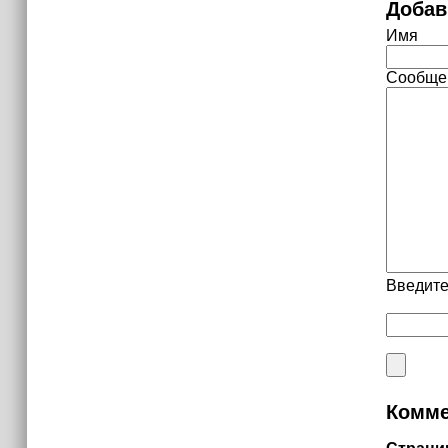
Добав
Имя
Сообще
Введите
Комме