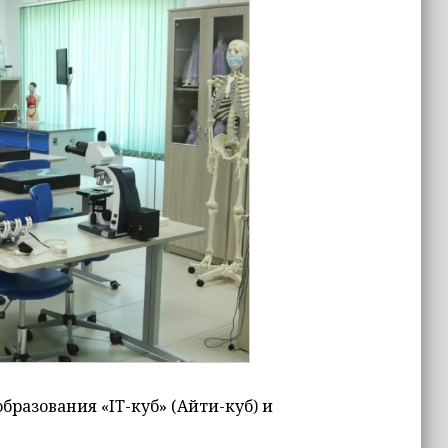
бразования «IT-куб» (Айти-куб) и