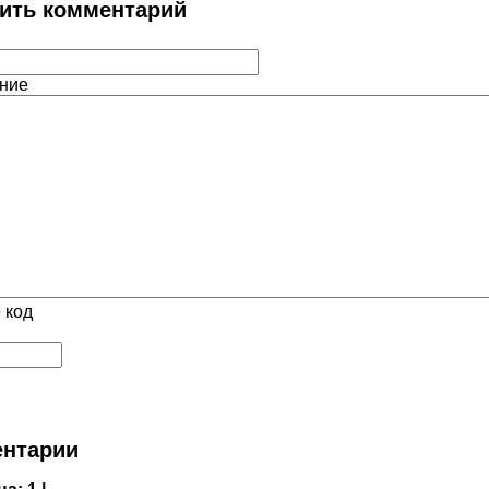
ить комментарий
ние
 код
нтарии