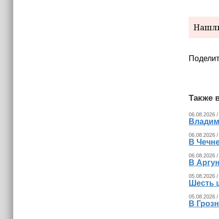
Нашли
Поделит
Также в
06.08.2026 /
Владим
06.08.2026 /
В Чечне
06.08.2026 /
В Аргу
05.08.2026 /
Шесть 
05.08.2026 /
В Гроз