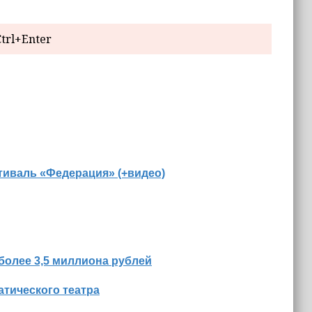
trl+Enter
иваль «Федерация» (+видео)
более 3,5 миллиона рублей
тического театра