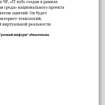
ЧР, «IT-куб» создан в рамках
ая среда» национального проекта
атом занятий. Он будет
интернет-технологий,
 виртуальной реальности.
Грозный-информ" обязательна.