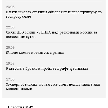
23:06
В пяти школах столицы обновляют инфраструктуру по
госпрограмме
22:30
Силы ПВО сбили 75 БПЛА над регионами России за
последние сутки
20:09
iPhone может исчезнуть с рынка
19:37
9 августа в Грозном пройдет дрифт-фестиваль
17:30
Эксперт объяснил, почему не стоит подшучивать над
мошенниками
Новости СМИ2