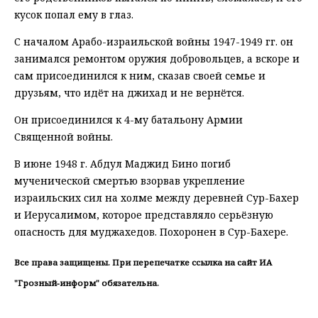
кусок попал ему в глаз.
С началом Арабо-израильской войны 1947-1949 гг. он
занимался ремонтом оружия добровольцев, а вскоре и
сам присоединился к ним, сказав своей семье и
друзьям, что идёт на джихад и не вернётся.
Он присоединился к 4-му батальону Армии
Священной войны.
В июне 1948 г. Абдул Маджид Бино погиб
мученической смертью взорвав укрепление
израильских сил на холме между деревней Сур-Бахер
и Иерусалимом, которое представляло серьёзную
опасность для муджахедов. Похоронен в Сур-Бахере.
Все права защищены. При перепечатке ссылка на сайт ИА
"Грозный-информ" обязательна.