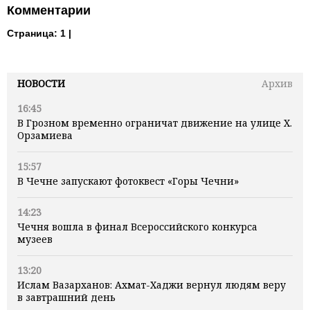
Комментарии
Страница:
1 |
НОВОСТИ
Архив
16:45
В Грозном временно ограничат движение на улице Х.
Орзамиева
15:57
В Чечне запускают фотоквест «Горы Чечни»
14:23
Чечня вошла в финал Всероссийского конкурса
музеев
13:20
Ислам Вазарханов: Ахмат-Хаджи вернул людям веру
в завтрашний день