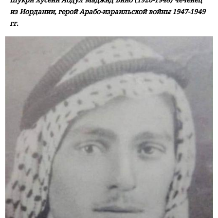
из Иордании, герой Арабо-израильской войны 1947-1949
гг.