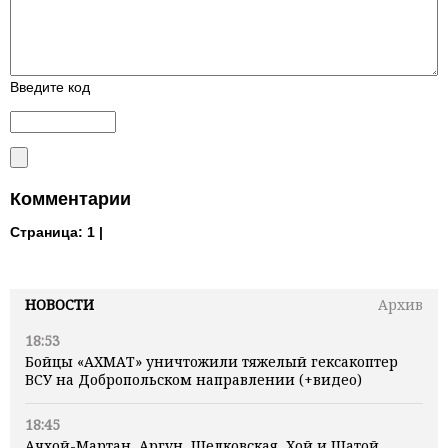
Введите код
Комментарии
Страница:
1 |
НОВОСТИ
Архив
18:53
Бойцы «АХМАТ» уничтожили тяжелый гексакоптер
ВСУ на Добропольском направлении (+видео)
18:45
Ачхой-Мартан, Аргун, Шелковская, Хой и Шатой