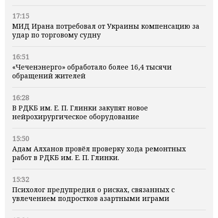
17:15
МИД Ирана потребовал от Украины компенсацию за
удар по торговому судну
16:51
«Чеченэнерго» обработало более 16,4 тысячи
обращений жителей
16:28
В РДКБ им. Е. П. Глинки закупят новое
нейрохирургическое оборудование
15:50
Адам Алханов провёл проверку хода ремонтных
работ в РДКБ им. Е. П. Глинки.
15:32
Психолог предупредил о рисках, связанных с
увлечением подростков азартными играми