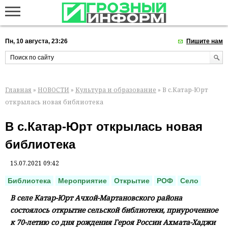
Пн, 10 августа, 23:26
Пишите нам
Главная
»
НОВОСТИ
»
Культура и образование
» В с.Катар-Юрт
открылась новая библиотека
В с.Катар-Юрт открылась новая
библиотека
15.07.2021 09:42
Библиотека
Мероприятие
Открытие
РОФ
Село
В селе Катар-Юрт Ачхой-Мартановского района
состоялось открытие сельской библиотеки, приуроченное
к 70-летию со дня рождения Героя России Ахмата-Хаджи