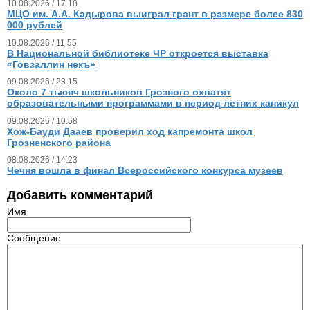
10.08.2026 / 17.18
МЦО им. А.А. Кадырова выиграл грант в размере более 830
000 рублей
10.08.2026 / 11.55
В Национальной библиотеке ЧР откроется выставка
«Говзаллин некъ»
09.08.2026 / 23.15
Около 7 тысяч школьников Грозного охватят
образовательными программами в период летних каникул
09.08.2026 / 10.58
Хож-Бауди Дааев проверил ход капремонта школ
Грозненского района
08.08.2026 / 14.23
Чечня вошла в финал Всероссийского конкурса музеев
Добавить комментарий
Имя
Сообщение