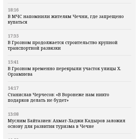
18:16
В МЧС напомнили жителям Чечни, где запрещено
купаться
17:35
В Грозном продолжается строительство крупной
транспортной развязки
15:41
В Грозном временно перекрыли участок улицы Х.
Орзамиева
14:17
Станислав Черчесов: «В Воронеже нам никто
подарков делать не будет»
13:08
Муслим Байтазиев: Ахмат-Хаджи Кадыров заложил
основу для развития туризма в Чечне