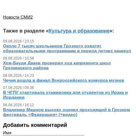
Новости СМИ2
Также в разделе «
Культура и образование
»:
09.08.2026 / 23.15
Около 7 тысяч школьников Грозного охватят
образовательными программами в период летних каникул
09.08.2026 / 10.58
Хож-Бауди Дааев проверил ход капремонта школ
Грозненского района
08.08.2026 / 14.23
Чечня вошла в финал Всероссийского конкурса музеев
07.08.2026 / 09.36
В ЧГПУ стартовала стажировка для студентов из Ирака и
Иордании
06.08.2026 / 16.12
Владимир Машков высоко оценил проходящий в Грозном
фестиваль «Федерация» (+видео)
Добавить комментарий
Имя