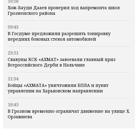
10:58
Хож-Бауди Дааев проверил ход капремонта школ
Грозненского района
09:43
В Госдуме предложили разрешить тонировку
передних боковых стекол автомобилей
23:51
Скакуны КСК «АХМАТ» завоевали главный приз
Всероссийского Дерби в Нальчике
21:34
Бойцы «АХМАТА» уничтожили БПЛА и пункт
управления на Харьковском направлении
16:45
В Грозном временно ограничат движение на улице Х.
Орзамиева