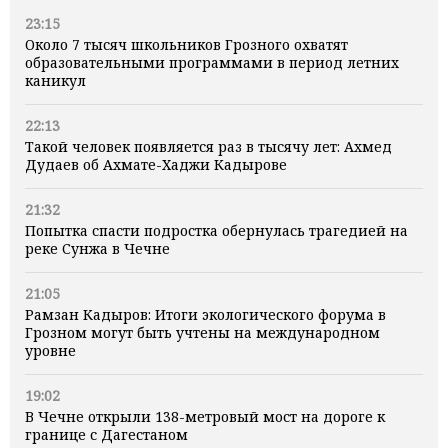
23:15
Около 7 тысяч школьников Грозного охватят
образовательными программами в период летних
каникул
22:13
Такой человек появляется раз в тысячу лет: Ахмед
Дудаев об Ахмате-Хаджи Кадырове
21:32
Попытка спасти подростка обернулась трагедией на
реке Сунжа в Чечне
21:05
Рамзан Кадыров: Итоги экологического форума в
Грозном могут быть учтены на международном
уровне
19:02
В Чечне открыли 138-метровый мост на дороге к
границе с Дагестаном