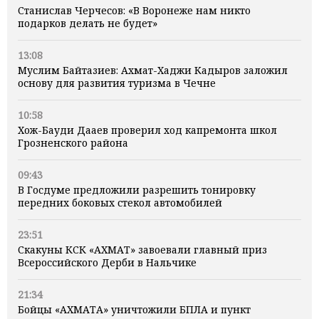
Станислав Черчесов: «В Воронеже нам никто
подарков делать не будет»
13:08
Муслим Байтазиев: Ахмат-Хаджи Кадыров заложил
основу для развития туризма в Чечне
10:58
Хож-Бауди Дааев проверил ход капремонта школ
Грозненского района
09:43
В Госдуме предложили разрешить тонировку
передних боковых стекол автомобилей
23:51
Скакуны КСК «АХМАТ» завоевали главный приз
Всероссийского Дерби в Нальчике
21:34
Бойцы «АХМАТА» уничтожили БПЛА и пункт