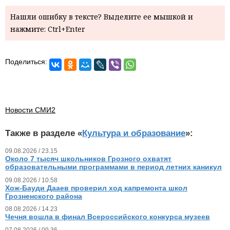
Нашли ошибку в тексте? Выделите ее мышкой и
нажмите: Ctrl+Enter
Поделиться:
Новости СМИ2
Также в разделе «
Культура и образование
»:
09.08.2026 / 23.15
Около 7 тысяч школьников Грозного охватят
образовательными программами в период летних каникул
09.08.2026 / 10.58
Хож-Бауди Дааев проверил ход капремонта школ
Грозненского района
08.08.2026 / 14.23
Чечня вошла в финал Всероссийского конкурса музеев
07.08.2026 / 09.36