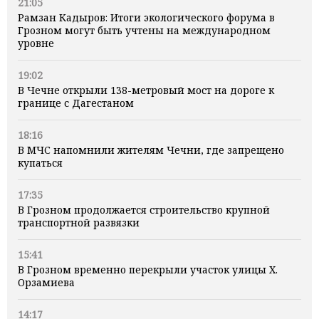
21:05
Рамзан Кадыров: Итоги экологического форума в
Грозном могут быть учтены на международном
уровне
19:02
В Чечне открыли 138-метровый мост на дороге к
границе с Дагестаном
18:16
В МЧС напомнили жителям Чечни, где запрещено
купаться
17:35
В Грозном продолжается строительство крупной
транспортной развязки
15:41
В Грозном временно перекрыли участок улицы Х.
Орзамиева
14:17