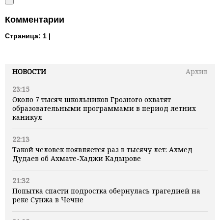
Комментарии
Страница:
1 |
НОВОСТИ
Архив
23:15
Около 7 тысяч школьников Грозного охватят
образовательными программами в период летних
каникул
22:13
Такой человек появляется раз в тысячу лет: Ахмед
Дудаев об Ахмате-Хаджи Кадырове
21:32
Попытка спасти подростка обернулась трагедией на
реке Сунжа в Чечне