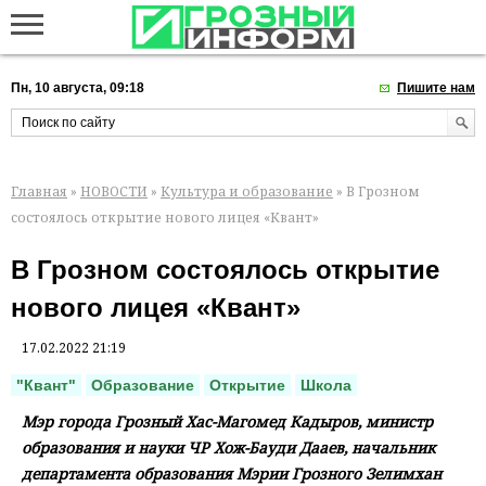
Пн, 10 августа, 09:18
Пишите нам
Главная
»
НОВОСТИ
»
Культура и образование
» В Грозном
состоялось открытие нового лицея «Квант»
В Грозном состоялось открытие
нового лицея «Квант»
17.02.2022 21:19
"Квант"
Образование
Открытие
Школа
Мэр города Грозный Хас-Магомед Кадыров, министр
образования и науки ЧР Хож-Бауди Дааев, начальник
департамента образования Мэрии Грозного Зелимхан