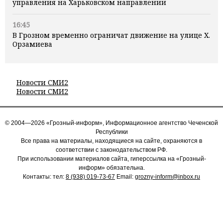
управления на Харьковском направлении
16:45
В Грозном временно ограничат движение на улице Х.
Орзамиева
Новости СМИ2
Новости СМИ2
© 2004—2026 «Грозный-информ», Информационное агентство Чеченской
Республики
Все права на материалы, находящиеся на сайте, охраняются в
соответствии с законодательством РФ.
При использовании материалов сайта, гиперссылка на «Грозный-
информ» обязательна.
Контакты: тел:
8 (938) 019-73-67
Email:
grozny-inform@inbox.ru