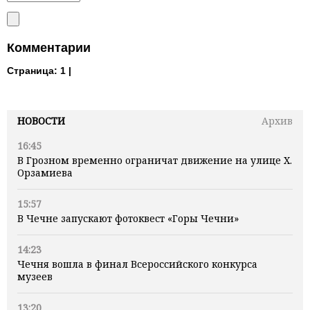
Комментарии
Страница:
1 |
НОВОСТИ
Архив
16:45
В Грозном временно ограничат движение на улице Х.
Орзамиева
15:57
В Чечне запускают фотоквест «Горы Чечни»
14:23
Чечня вошла в финал Всероссийского конкурса
музеев
13:20