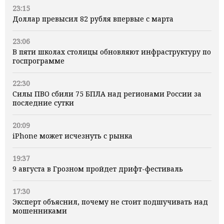
23:15
Доллар превысил 82 рубля впервые с марта
23:06
В пяти школах столицы обновляют инфраструктуру по
госпрограмме
22:30
Силы ПВО сбили 75 БПЛА над регионами России за
последние сутки
20:09
iPhone может исчезнуть с рынка
19:37
9 августа в Грозном пройдет дрифт-фестиваль
17:30
Эксперт объяснил, почему не стоит подшучивать над
мошенниками