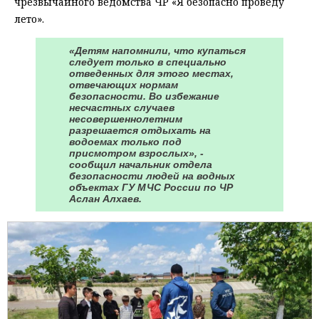
чрезвычайного ведомства ЧР «Я безопасно проведу
лето».
«Детям напомнили, что купаться
следует только в специально
отведенных для этого местах,
отвечающих нормам
безопасности. Во избежание
несчастных случаев
несовершеннолетним
разрешается отдыхать на
водоемах только под
присмотром взрослых», -
сообщил начальник отдела
безопасности людей на водных
объектах ГУ МЧС России по ЧР
Аслан Алхаев.