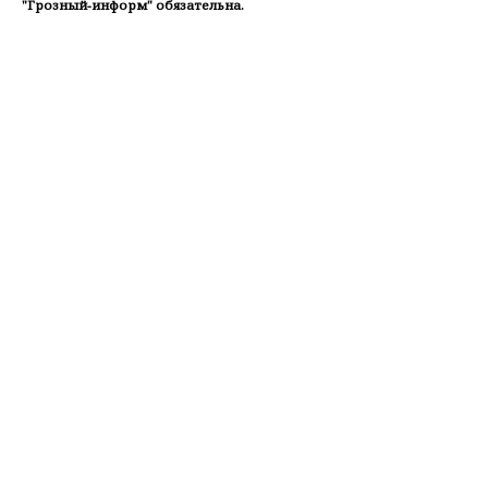
"Грозный-информ" обязательна.