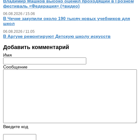
Владимир Машков высоко оценил проходящий в Грозном
фестиваль «Федерация» (+видео)
06.08.2026 / 15.06
В Чечне закупили около 190 тысяч новых учебников для
школ
06.08.2026 / 11.05
В Аргуне ремонтируют Детскую школу искусств
Добавить комментарий
Имя
Сообщение
Введите код