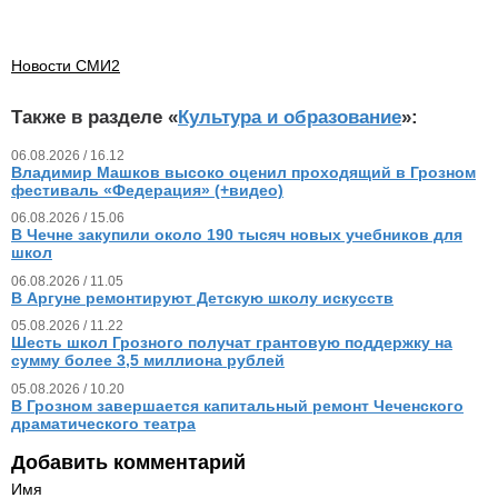
Новости СМИ2
Также в разделе «
Культура и образование
»:
06.08.2026 / 16.12
Владимир Машков высоко оценил проходящий в Грозном
фестиваль «Федерация» (+видео)
06.08.2026 / 15.06
В Чечне закупили около 190 тысяч новых учебников для
школ
06.08.2026 / 11.05
В Аргуне ремонтируют Детскую школу искусств
05.08.2026 / 11.22
Шесть школ Грозного получат грантовую поддержку на
сумму более 3,5 миллиона рублей
05.08.2026 / 10.20
В Грозном завершается капитальный ремонт Чеченского
драматического театра
Добавить комментарий
Имя