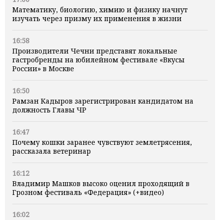
Математику, биологию, химию и физику начнут
изучать через призму их применения в жизни
16:58
Производители Чечни представят локальные
гастробренды на юбилейном фестивале «Вкусы
России» в Москве
16:50
Рамзан Кадыров зарегистрирован кандидатом на
должность Главы ЧР
16:47
Почему кошки заранее чувствуют землетрясения,
рассказала ветеринар
16:12
Владимир Машков высоко оценил проходящий в
Грозном фестиваль «Федерация» (+видео)
16:02