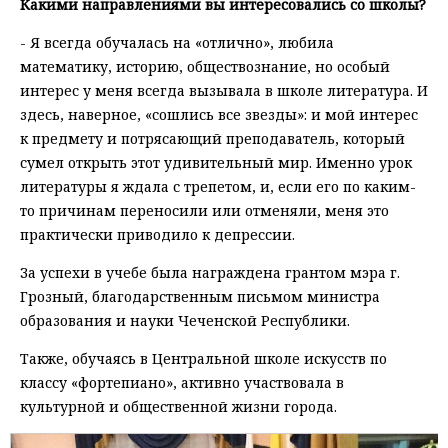
Какими направлениями вы интересовались со школы?
- Я всегда обучалась на «отлично», любила
математику, историю, обществознание, но особый
интерес у меня всегда вызывала в школе литература. И
здесь, наверное, «сошлись все звезды»: и мой интерес
к предмету и потрясающий преподаватель, который
сумел открыть этот удивительный мир. Именно урок
литературы я ждала с трепетом, и, если его по каким-
то причинам переносили или отменяли, меня это
практически приводило к депрессии.
За успехи в учебе была награждена грантом мэра г.
Грозный, благодарственным письмом министра
образования и науки Чеченской Республики.
Также, обучаясь в Центральной школе искусств по
классу «фортепиано», активно участвовала в
культурной и общественной жизни города.