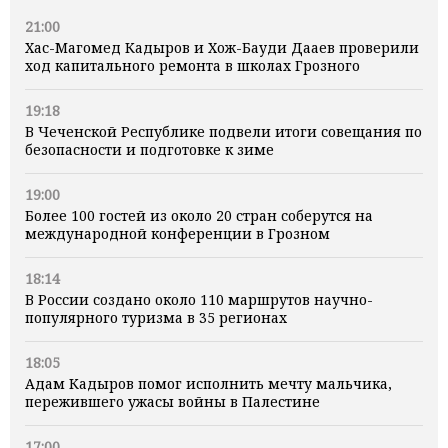
21:00
Хас-Магомед Кадыров и Хож-Бауди Дааев проверили
ход капитального ремонта в школах Грозного
19:18
В Чеченской Республике подвели итоги совещания по
безопасности и подготовке к зиме
19:00
Более 100 гостей из около 20 стран соберутся на
международной конференции в Грозном
18:14
В России создано около 110 маршрутов научно-
популярного туризма в 35 регионах
18:05
Адам Кадыров помог исполнить мечту мальчика,
пережившего ужасы войны в Палестине
17:00