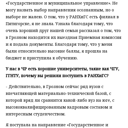
«Государственное и муниципальное управление». Не
могу назвать выбор направления осознанным, но о
выборе не жалею. О том, что у РАНХиГС есть филиал в
Пятигорске, я не знала. Узнала благодаря тому, что
очень хороший друг нашей семьи рассказал о том, что
в Грозном находится их выездная Приемная комиссия
и я подала документы. Благодаря тому, что у меня
были относительно высокие баллы, я прошла на
бюджет и приступила к обучению.
У нас в ЧР есть хорошие университеты, такие как ЧГУ,
ГГНТУ, почему вы решили поступить в РАНХиГС?
- Действительно, в Грозном сейчас ряд вузов с
впечатляющей материально-технической базой, с
которой вряд ли сравнится какой-либо вуз на юге, с
высококвалифицированным кадровым составом и
интересным студенчеством.
Я поступала на направление «Государственное и