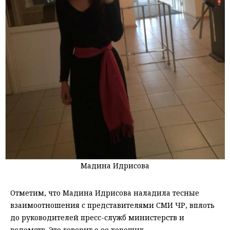
Мадина Идрисова
Отметим, что Мадина Идрисова наладила тесные
взаимоотношения с представителями СМИ ЧР, вплоть
до руководителей пресс-служб министерств и
ведомств. Это говорит о ее хороших