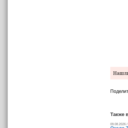
Нашли
Поделит
Также в
09.08.2026 /