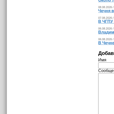
Около 
08.08.2026 /
Чечня 
07.08.2026 /
В ЧГПУ 
06.08.2026 /
Владим
06.08.2026 /
В Чечне
Добав
Имя
Сообще