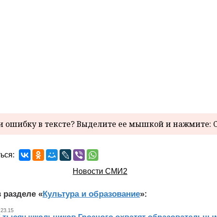
 ошибку в тексте? Выделите ее мышкой и нажмите: C
ься:
Новости СМИ2
 разделе «
Культура и образование
»:
 23.15