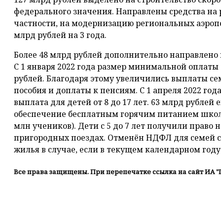
федерального значения. Направлены средства на 
частности, на модернизацию региональных аэроп
млрд рублей на 3 года.
Более 48 млрд рублей дополнительно направлено
С 1 января 2022 года размер минимальной оплаты 
рублей. Благодаря этому увеличились выплаты се
пособия и доплаты к пенсиям. С 1 апреля 2022 го
выплата для детей от 8 до 17 лет. 63 млрд рублей
обеспечение бесплатным горячим питанием школь
млн учеников). Дети с 5 до 7 лет получили право 
пригородных поездах. Отменён НДФЛ для семей с
жилья в случае, если в текущем календарном году
Все права защищены. При перепечатке ссылка на сайт ИА "