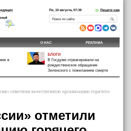
видящих
Пн, 10 августа, 07:39
Пишите нам
О НАС
РЕКЛАМА
БЛОГИ
век в
В Госдуме отреагировали на
рождественское обращение
Зеленского с пожеланием смерти
сии» отметили качественную организацию горячего
сии» отметили
ацию горячего