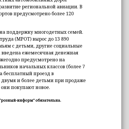
развитие региональной авиации. В
ортов предусмотрено более 120
 на поддержку многодетных семей.
труда (МРОТ) вырос до 13 890
мьям с детьми, другие социальные
да введена ежемесячная денежная
 ежегодно предусмотрено на
ников начальных классов (более 7
на бесплатный проезд в
 двумя и более детьми при продаже
 они покупают новое.
Грозный-информ" обязательна.