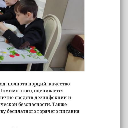
д, полнота порций, качество
 Помимо этого, оценивается
аличие средств дезинфекции и
ческой безопасности. Также
тву бесплатного горячего питания