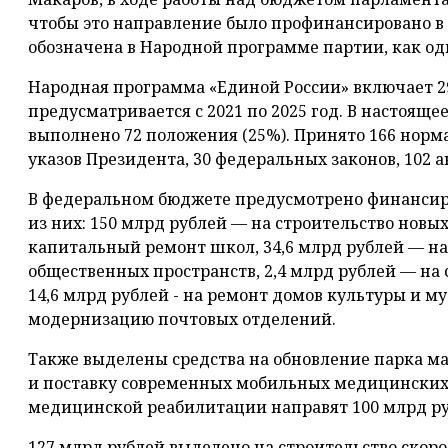
чтобы это направление было профинансировано в 
обозначена в Народной программе партии, как од
Народная программа «Единой России» включает 2
предусматривается с 2021 по 2025 год. В настояще
выполнено 72 положения (25%). Принято 166 норма
указов Президента, 30 федеральных законов, 102 а
В федеральном бюджете предусмотрено финансиро
из них: 150 млрд рублей — на строительство новых
капитальный ремонт школ, 34,6 млрд рублей — на
общественных пространств, 2,4 млрд рублей — на
14,6 млрд рублей - на ремонт домов культуры и муз
модернизацию почтовых отделений.
Также выделены средства на обновление парка 
и поставку современных мобильных медицинских 
медицинской реабилитации направят 100 млрд ру
127 млрд рублей выделено на строительство скор