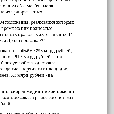
полном объеме. Эта мера
на из приоритетных.
94 положения, реализация которых
е время из них полностью
тивных правовых актов, из них: 11
кта Правительства РФ.
вание в объёме 298 млрд рублей,
 школ, 91,6 млрд рублей — на
 благоустройство дворов и
 создание спортивных площадок,
еев, 5,3 млрд рублей - на
машин скорой медицинской помощи
комплексов. На развитие системы
блей.
остных автомобильных дорог