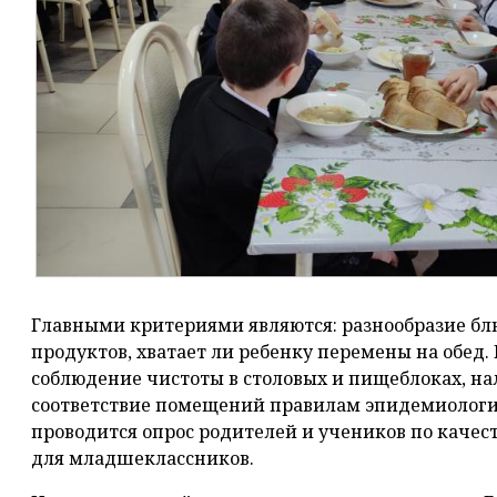
Главными критериями являются: разнообразие блю
продуктов, хватает ли ребенку перемены на обед.
соблюдение чистоты в столовых и пищеблоках, н
соответствие помещений правилам эпидемиологи
проводится опрос родителей и учеников по качес
для младшеклассников.