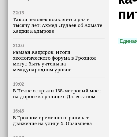
пи
22:13
Такой человек появляется раз в
тысячу лет: Ахмед Дудаев об Ахмате-
Хаджи Кадырове
Единая
21:05
Рамзан Кадыров: Итоги
экологического форума в Грозном
могут быть учтены на
международном уровне
19:02
В Чечне открыли 138-метровый мост
на дороге к границе с Дагестаном
16:45
В Грозном временно ограничат
движение на улице Х. Орзамиева