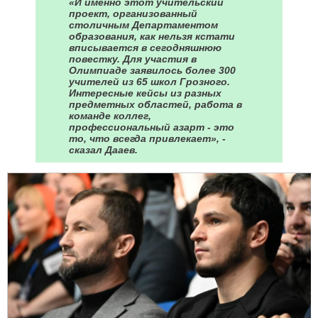
«И именно этот учительский
проект, организованный
столичным Департаментом
образования, как нельзя кстати
вписывается в сегодняшнюю
повестку. Для участия в
Олимпиаде заявилось более 300
учителей из 65 школ Грозного.
Интересные кейсы из разных
предметных областей, работа в
команде коллег,
профессиональный азарт - это
то, что всегда привлекает», -
сказал Дааев.