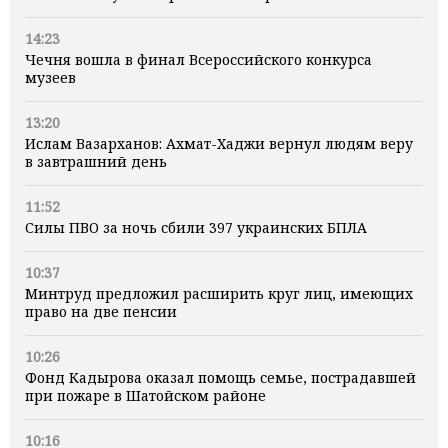
14:23
Чечня вошла в финал Всероссийского конкурса
музеев
13:20
Ислам Вазарханов: Ахмат-Хаджи вернул людям веру
в завтрашний день
11:52
Силы ПВО за ночь сбили 397 украинских БПЛА
10:37
Минтруд предложил расширить круг лиц, имеющих
право на две пенсии
10:26
Фонд Кадырова оказал помощь семье, пострадавшей
при пожаре в Шатойском районе
10:16