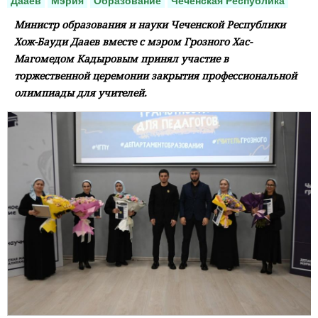
Дааев
Мэрия
Образование
Чеченская Республика
Министр образования и науки Чеченской Республики
Хож-Бауди Дааев вместе с мэром Грозного Хас-
Магомедом Кадыровым принял участие в
торжественной церемонии закрытия профессиональной
олимпиады для учителей.