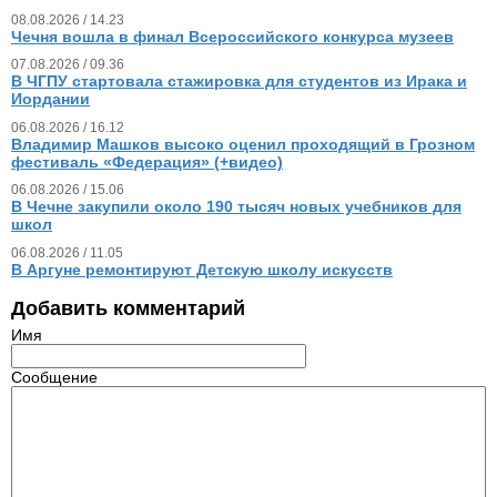
08.08.2026 / 14.23
Чечня вошла в финал Всероссийского конкурса музеев
07.08.2026 / 09.36
В ЧГПУ стартовала стажировка для студентов из Ирака и
Иордании
06.08.2026 / 16.12
Владимир Машков высоко оценил проходящий в Грозном
фестиваль «Федерация» (+видео)
06.08.2026 / 15.06
В Чечне закупили около 190 тысяч новых учебников для
школ
06.08.2026 / 11.05
В Аргуне ремонтируют Детскую школу искусств
Добавить комментарий
Имя
Сообщение