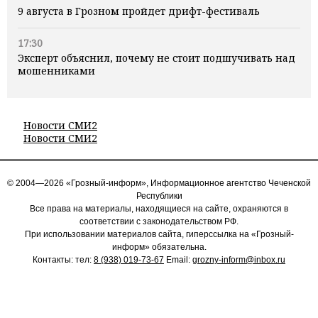
9 августа в Грозном пройдет дрифт-фестиваль
17:30
Эксперт объяснил, почему не стоит подшучивать над
мошенниками
Новости СМИ2
Новости СМИ2
© 2004—2026 «Грозный-информ», Информационное агентство Чеченской
Республики
Все права на материалы, находящиеся на сайте, охраняются в
соответствии с законодательством РФ.
При использовании материалов сайта, гиперссылка на «Грозный-
информ» обязательна.
Контакты: тел:
8 (938) 019-73-67
Email:
grozny-inform@inbox.ru