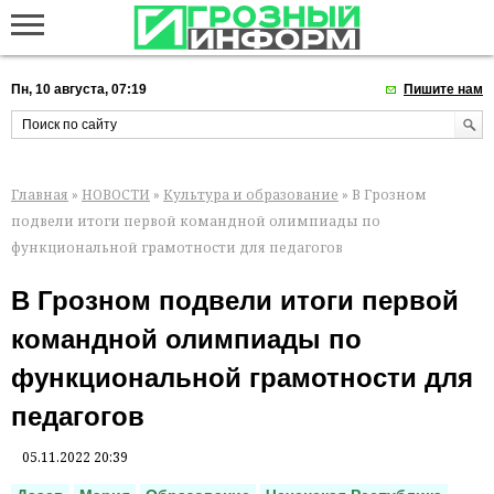
Пн, 10 августа, 07:19
Пишите нам
Главная
»
НОВОСТИ
»
Культура и образование
» В Грозном
подвели итоги первой командной олимпиады по
функциональной грамотности для педагогов
В Грозном подвели итоги первой
командной олимпиады по
функциональной грамотности для
педагогов
05.11.2022 20:39