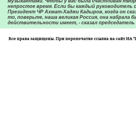
музыкантами. Чтобы у вас была счастливая творч
непростое время. Если бы каждый руководитель с
Президент ЧР Ахмат-Хаджи Кадыров, когда он сказ
то, поверьте, наша великая Россия, она набрала 
действительности имеет, - сказал председатель
Все права защищены. При перепечатке ссылка на сайт ИА "