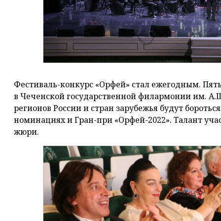
Фестиваль-конкурс «Орфей» стал ежегодным. Пя
в Чеченской государственной филармонии им. А.
регионов России и стран зарубежья будут бороться
номинациях и Гран-при «Орфей-2022». Талант уч
жюри.