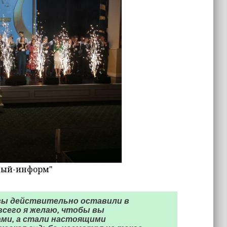
зный-информ"
 вы действительно оставили в
всего я желаю, чтобы вы
ами, а стали настоящими