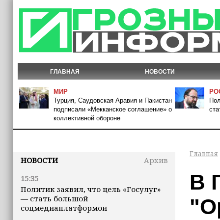
ГЛАВНАЯ
НОВОСТИ
МИР
РО
Турция, Саудовская Аравия и Пакистан
Пол
подписали «Мекканское соглашение» о
ста
коллективной обороне
Главная
НОВОСТИ
Архив
В 
15:35
Политик заявил, что цель «Госулуг»
— стать большой
"О
соцмедиаплатформой