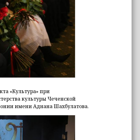
кта «Культура» при
терства культуры Чеченской
монии имени Аднана Шахбулатова.