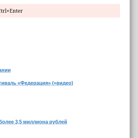
trl+Enter
ании
иваль «Федерация» (+видео)
более 3,5 миллиона рублей