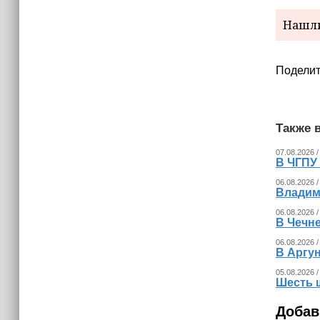
Нашли
Поделит
Также в
07.08.2026 /
В ЧГПУ 
06.08.2026 /
Владим
06.08.2026 /
В Чечне
06.08.2026 /
В Аргу
05.08.2026 /
Шесть 
Добав