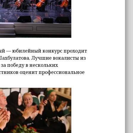
тый — юбилейный конкурс проходит
Шахбулатова. Лучшие вокалисты из
 за победу в нескольких
астников оценит профессиональное