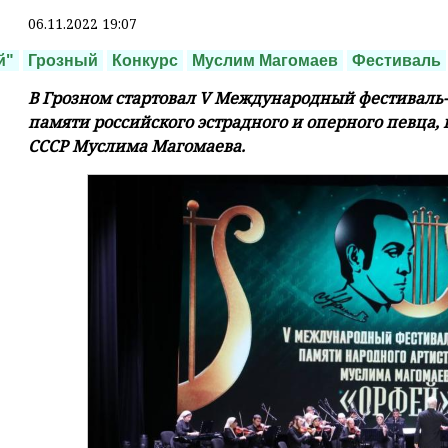
06.11.2022 19:07
й"
Грозный
Конкурс
Муслим Магомаев
Фестиваль
В Грозном стартовал V Международный фестиваль
памяти российского эстрадного и оперного певца, 
СССР Муслима Магомаева.