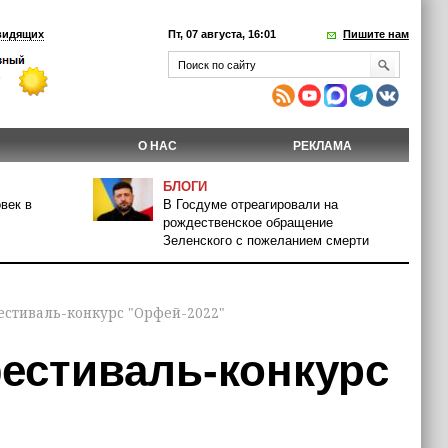
видящих
Пт, 07 августа, 16:01
Пишите нам
О НАС
РЕКЛАМА
БЛОГИ
век в
В Госдуме отреагировали на
рождественское обращение
Зеленского с пожеланием смерти
естиваль-конкурс "Орфей-2022"
фестиваль-конкурс