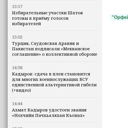
15:17
Избирательные участки Шатоя
"Орфе
готовы к приёму голосов
избирателей
15:02
Турция, Саудовская Аравия и
Пакистан подписали «Мекканское
соглашение» о коллективной обороне
14:58
Кадыров: сдача в плен становится
для многих военнослужащих ВСУ
единственной альтернативой гибели
(+видео)
14:44
Ахмат Кадыров удостоен звания
«Нохчийн Пачхьалкхан Къонах»