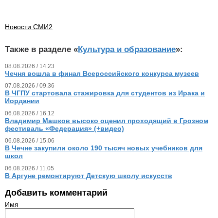
Новости СМИ2
Также в разделе «
Культура и образование
»:
08.08.2026 / 14.23
Чечня вошла в финал Всероссийского конкурса музеев
07.08.2026 / 09.36
В ЧГПУ стартовала стажировка для студентов из Ирака и
Иордании
06.08.2026 / 16.12
Владимир Машков высоко оценил проходящий в Грозном
фестиваль «Федерация» (+видео)
06.08.2026 / 15.06
В Чечне закупили около 190 тысяч новых учебников для
школ
06.08.2026 / 11.05
В Аргуне ремонтируют Детскую школу искусств
Добавить комментарий
Имя