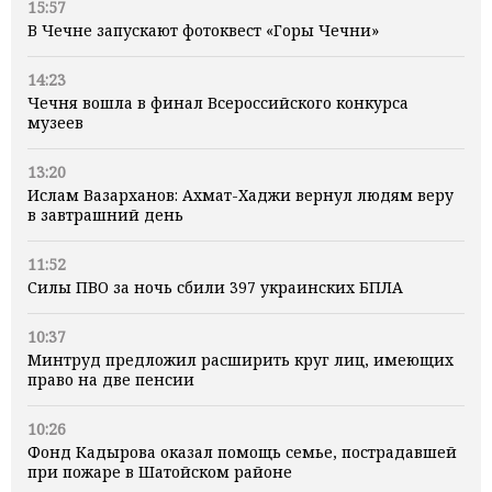
15:57
В Чечне запускают фотоквест «Горы Чечни»
14:23
Чечня вошла в финал Всероссийского конкурса
музеев
13:20
Ислам Вазарханов: Ахмат-Хаджи вернул людям веру
в завтрашний день
11:52
Силы ПВО за ночь сбили 397 украинских БПЛА
10:37
Минтруд предложил расширить круг лиц, имеющих
право на две пенсии
10:26
Фонд Кадырова оказал помощь семье, пострадавшей
при пожаре в Шатойском районе