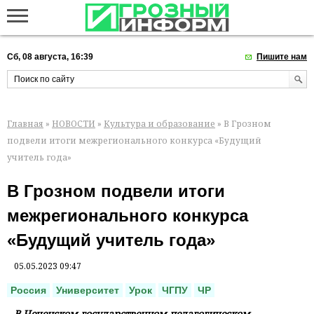
Сб, 08 августа, 16:39
Пишите нам
Главная
»
НОВОСТИ
»
Культура и образование
» В Грозном
подвели итоги межрегионального конкурса «Будущий
учитель года»
В Грозном подвели итоги
межрегионального конкурса
«Будущий учитель года»
05.05.2023 09:47
Россия
Университет
Урок
ЧГПУ
ЧР
В Чеченском государственном педагогическом