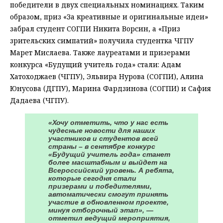
победители в двух специальных номинациях. Таким
образом, приз «За креативные и оригинальные идеи»
забрал студент СОГПИ Никита Ворсин, а «Приз
зрительских симпатий» получила студентка ЧГПУ
Марет Мислаева. Также лауреатами и призерами
конкурса «Будущий учитель года» стали: Адам
Хатоходжаев (ЧГПУ), Эльвира Нурова (СОГПИ), Алина
Юнусова (ДГПУ), Марина Фардзинова (СОГПИ) и Сафия
Дадаева (ЧГПУ).
«Хочу отметить, что у нас есть
чудесные новости для наших
участников и студентов всей
страны – в сентябре конкурс
«Будущий учитель года» станет
более масштабным и выйдет на
Всероссийский уровень. А ребята,
которые сегодня стали
призерами и победителями,
автоматически смогут принять
участие в обновленном проекте,
минуя отборочный этап», —
отметил ведущий мероприятия,