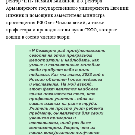
ректор ЧГПУ Исмаил Байханов, и.о. ректора
Армавирского государственного университета Евгений
Нижник и помощник заместителя министра
просвещения РФ Олег Чижаковский, а также
профессора и преподаватели вузов СКФО, которые
вошли в состав членов жюри.
«Я безмерно рад присутствовать
сегодня на этом прекрасном
мероприятии и наблюдать, как
умные и талантливые молодые
люди пробуют себя в роли
педагога. Как мы знаем, 2023 год в
России объявлен Годом педагога
и наставника. На мой взгляд,
этот факт является наиболее
ярким показателем того, что
профессия учителя - одна из
самых важных на рынке труда.
Учитель не просто учит ребенка
предмету, он является для своих
учеников примером и
наставником, иной раз даже
мотиватором. Уверен, что из
наших конкурсантов получатся