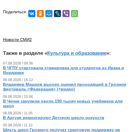
Поделиться:
Новости СМИ2
Также в разделе «
Культура и образование
»:
07.08.2026 / 09.36
В ЧГПУ стартовала стажировка для студентов из Ирака и
Иордании
06.08.2026 / 16.12
Владимир Машков высоко оценил проходящий в Грозном
фестиваль «Федерация» (+видео)
06.08.2026 / 15.06
В Чечне закупили около 190 тысяч новых учебников для
школ
06.08.2026 / 11.05
В Аргуне ремонтируют Детскую школу искусств
05.08.2026 / 11.22
Шесть школ Грозного получат грантовую поддержку на