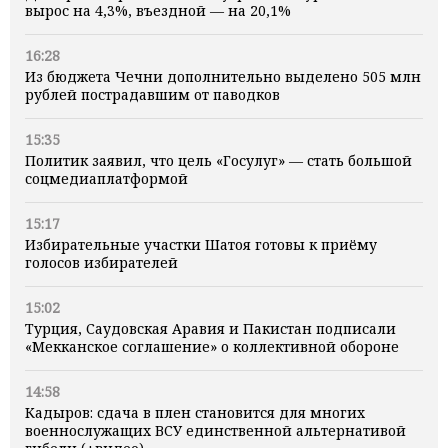
вырос на 4,3%, въездной — на 20,1%
16:28
Из бюджета Чечни дополнительно выделено 505 млн
рублей пострадавшим от паводков
15:35
Политик заявил, что цель «Госулуг» — стать большой
соцмедиаплатформой
15:17
Избирательные участки Шатоя готовы к приёму
голосов избирателей
15:02
Турция, Саудовская Аравия и Пакистан подписали
«Мекканское соглашение» о коллективной обороне
14:58
Кадыров: сдача в плен становится для многих
военнослужащих ВСУ единственной альтернативой