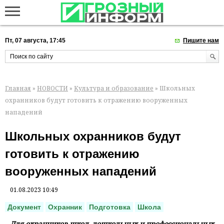
Пт, 07 августа, 17:45
Пишите нам
Главная
»
НОВОСТИ
»
Культура и образование
» Школьных
охранников будут готовить к отражению вооруженных
нападений
Школьных охранников будут
готовить к отражению
вооруженных нападений
01.08.2023 10:49
Документ
Охранник
Подготовка
Школа
Для охранников школ, дошкольных и профессиональных