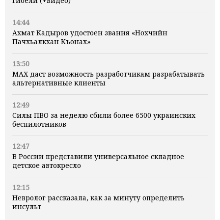
гибели (+видео)
14:44
Ахмат Кадыров удостоен звания «Нохчийн
Пачхьалкхан Къонах»
13:50
MAX даст возможность разработчикам разрабатывать
альтернативные клиенты
12:49
Силы ПВО за неделю сбили более 6500 украинских
беспилотников
12:47
В России представили универсальное складное
детское автокресло
12:15
Невролог рассказала, как за минуту определить
инсульт