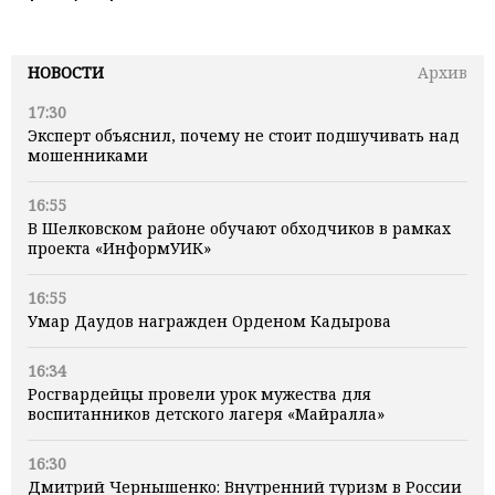
НОВОСТИ
Архив
17:30
Эксперт объяснил, почему не стоит подшучивать над
мошенниками
16:55
В Шелковском районе обучают обходчиков в рамках
проекта «ИнформУИК»
16:55
Умар Даудов награжден Орденом Кадырова
16:34
Росгвардейцы провели урок мужества для
воспитанников детского лагеря «Майралла»
16:30
Дмитрий Чернышенко: Внутренний туризм в России