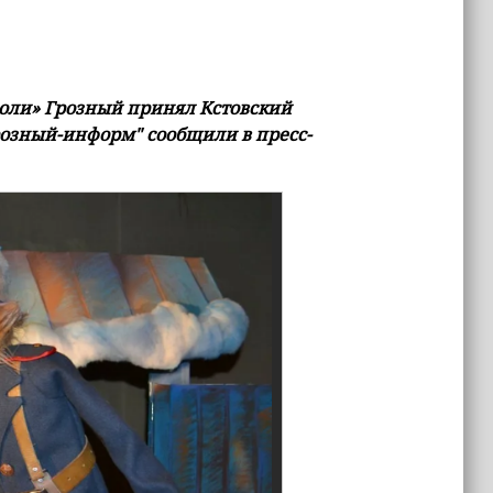
оли» Грозный принял Кстовский
Грозный-информ" сообщили в пресс-