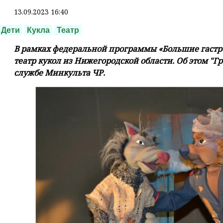
13.09.2023 16:40
Дети
Кукла
Театр
В рамках федеральной программы «Большие гастр
театр кукол из Нижегородской области. Об этом "
службе Минкульта ЧР.