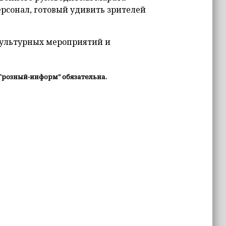
ерсонал, готовый удивить зрителей
культурных мероприятий и
Грозный-информ" обязательна.