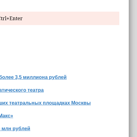
trl+Enter
более 3,5 миллиона рублей
тического театра
йших театральных площадках Москвы
Макс»
5 млн рублей