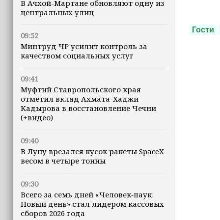
В Ачхой-Мартане обновляют одну из
центральных улиц
Гости
09:52
Минтруд ЧР усилит контроль за
качеством социальных услуг
09:41
Муфтий Ставропольского края
отметил вклад Ахмата-Хаджи
Кадырова в восстановление Чечни
(+видео)
09:40
В Луну врезался кусок ракеты SpaceX
весом в четыре тонны
09:30
Всего за семь дней «Человек‑паук:
Новый день» стал лидером кассовых
сборов 2026 года