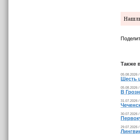
Нашли
Поделит
Также в
05.08.2026 /
Шесть 
05.08.2026 /
В Гроз
31.07.2026 /
Чеченс
30.07.2026 /
Первок
29.07.2026 /
Лингвис