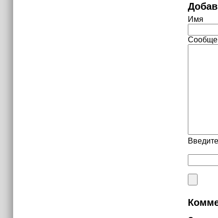
Добав
Имя
Сообще
Введите
Комме