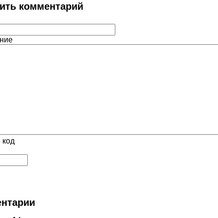
ить комментарий
ние
 код
нтарии