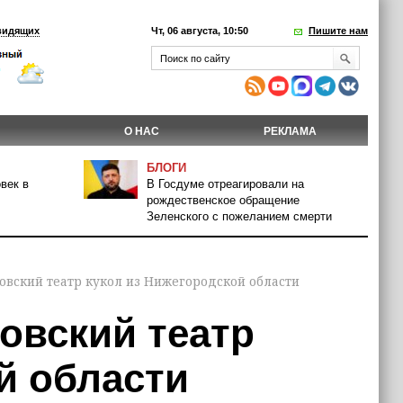
видящих
Чт, 06 августа, 10:50
Пишите нам
О НАС
РЕКЛАМА
БЛОГИ
век в
В Госдуме отреагировали на
рождественское обращение
Зеленского с пожеланием смерти
овский театр кукол из Нижегородской области
овский театр
й области