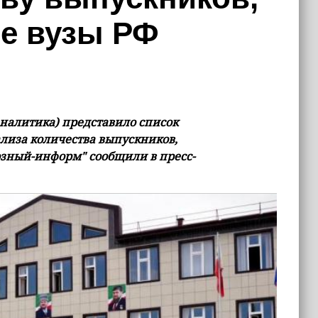
е вузы РФ
Аналитика) представило список
лиза количества выпускников,
озный-информ" сообщили в пресс-