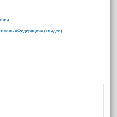
ании
иваль «Федерация» (+видео)