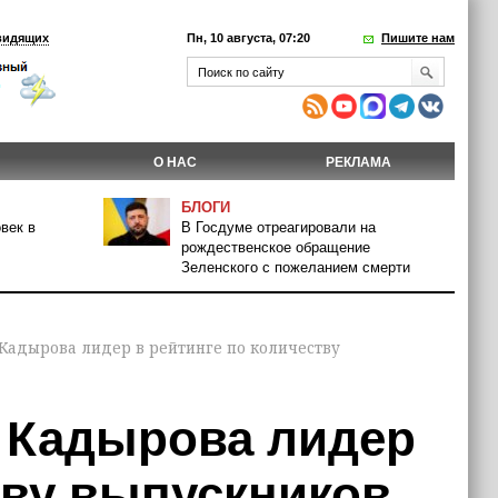
видящих
Пн, 10 августа, 07:20
Пишите нам
О НАС
РЕКЛАМА
БЛОГИ
век в
В Госдуме отреагировали на
рождественское обращение
Зеленского с пожеланием смерти
. Кадырова лидер в рейтинге по количеству
. Кадырова лидер
тву выпускников,