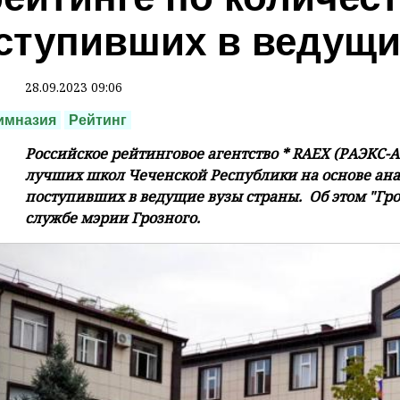
ступивших в ведущи
28.09.2023 09:06
имназия
Рейтинг
Российское рейтинговое агентство * RAEX (РАЭКС-
лучших школ Чеченской Республики на основе ана
поступивших в ведущие вузы страны. Об этом "Гр
службе мэрии Грозного.