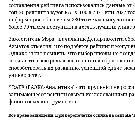
составления рейтинга использовались данные от 47
топ-50 рейтинга вузов RAEX-100 в 2021 или 2022 го
информация о более чем 230 тысячах выпускниках
более 70 тысяч поступили в десять лучших универ
Заместитель Мэра - начальник Департамента обр
Ахматов отметил, что подобные рейтинги могут в
Однако стоит помнить, что выбор школы не всегд
осознавать свою роль в воспитании и образовании 
способствовать их развитию, успешной сдаче экз
университет.
* RAEX (РАЭКС-Аналитика) - это крупнейшее росси
занимающееся рейтинговыми исследованиями ра
финансовых инструментов.
Все права защищены. При перепечатке ссылка на сайт ИА "