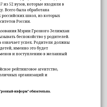
 из 52 вузов, которые входили в
ду. Всего была обработана
 российских школ, из которых
ситетов России.
азования Мэрии Грозного Зелимхан
ызывать беспокойство у родителей.
а означает успех. Родители должны
детей, именно это будет
аменов и поступлению в желанный
йское рейтинговое агентство,
зличных организаций и
Грозный-информ" обязательна.