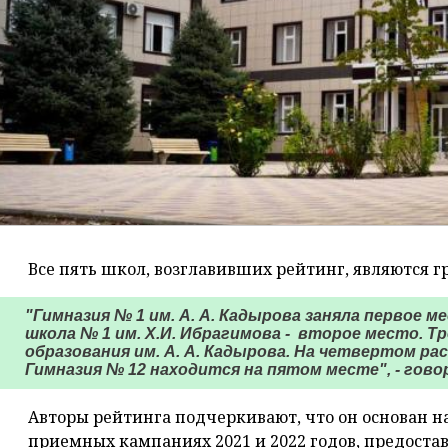
Все пять школ, возглавивших рейтинг, являются 
"Гимназия № 1 им. А. А. Кадырова заняла первое 
школа № 1 им. Х.И. Ибрагимова - второе место. 
образования им. А. А. Кадырова. На четвертом ра
Гимназия № 12 находится на пятом месте", - гово
Авторы рейтинга подчеркивают, что он основан 
приемных кампаниях 2021 и 2022 годов, предост