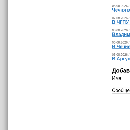
08.08.2026 /
Чечня 
07.08.2026 /
В ЧГПУ 
06.08.2026 /
Владим
06.08.2026 /
В Чечне
06.08.2026 /
В Аргу
Добав
Имя
Сообще