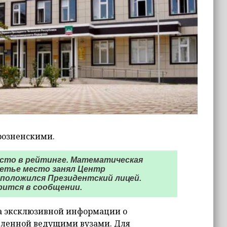
грозненскими.
место в рейтинге. Математическая
Третье место занял Центр
сположился Президентский лицей.
рится в сообщении.
на эксклюзивной информации о
авленной ведущими вузами. Для