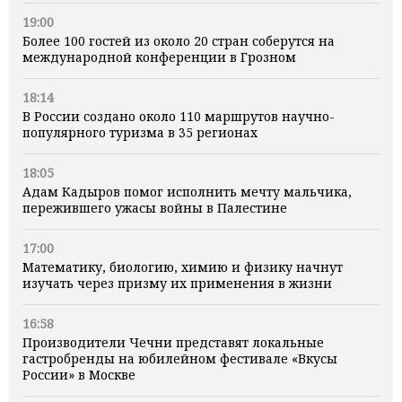
19:00
Более 100 гостей из около 20 стран соберутся на
международной конференции в Грозном
18:14
В России создано около 110 маршрутов научно-
популярного туризма в 35 регионах
18:05
Адам Кадыров помог исполнить мечту мальчика,
пережившего ужасы войны в Палестине
17:00
Математику, биологию, химию и физику начнут
изучать через призму их применения в жизни
16:58
Производители Чечни представят локальные
гастробренды на юбилейном фестивале «Вкусы
России» в Москве