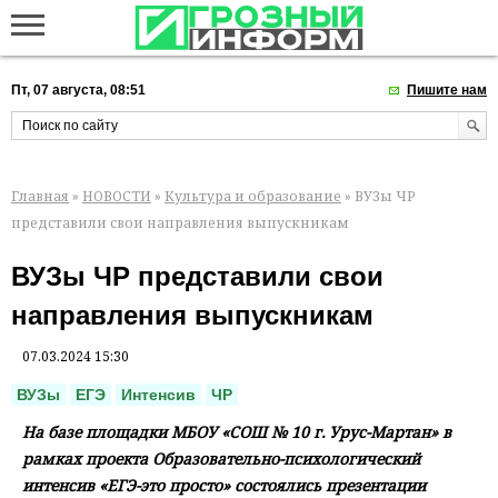
Пт, 07 августа, 08:51
Пишите нам
Главная
»
НОВОСТИ
»
Культура и образование
» ВУЗы ЧР
представили свои направления выпускникам
ВУЗы ЧР представили свои
направления выпускникам
07.03.2024 15:30
ВУЗы
ЕГЭ
Интенсив
ЧР
На базе площадки МБОУ «СОШ № 10 г. Урус-Мартан» в
рамках проекта Образовательно-психологический
интенсив «ЕГЭ-это просто» состоялись презентации