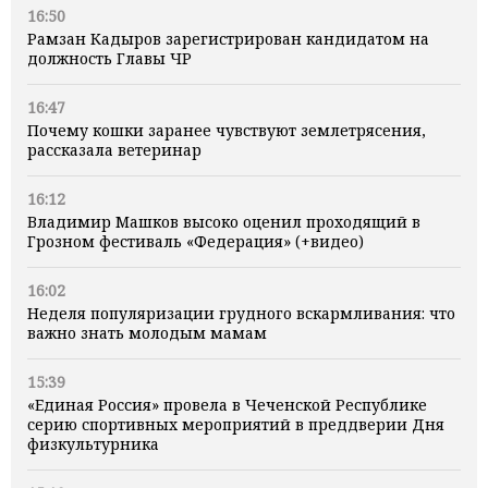
16:50
Рамзан Кадыров зарегистрирован кандидатом на
должность Главы ЧР
16:47
Почему кошки заранее чувствуют землетрясения,
рассказала ветеринар
16:12
Владимир Машков высоко оценил проходящий в
Грозном фестиваль «Федерация» (+видео)
16:02
Неделя популяризации грудного вскармливания: что
важно знать молодым мамам
15:39
«Единая Россия» провела в Чеченской Республике
серию спортивных мероприятий в преддверии Дня
физкультурника