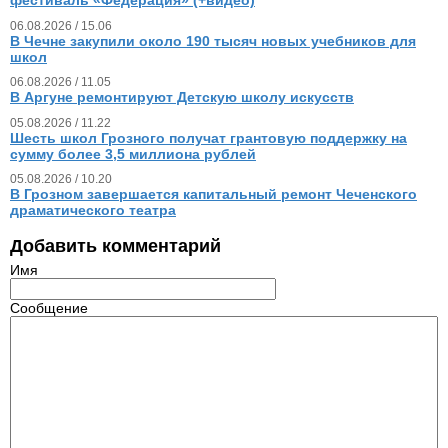
фестиваль «Федерация» (+видео)
06.08.2026 / 15.06
В Чечне закупили около 190 тысяч новых учебников для
школ
06.08.2026 / 11.05
В Аргуне ремонтируют Детскую школу искусств
05.08.2026 / 11.22
Шесть школ Грозного получат грантовую поддержку на
сумму более 3,5 миллиона рублей
05.08.2026 / 10.20
В Грозном завершается капитальный ремонт Чеченского
драматического театра
Добавить комментарий
Имя
Сообщение