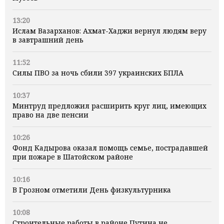
13:20
Ислам Вазарханов: Ахмат-Хаджи вернул людям веру
в завтрашний день
11:52
Силы ПВО за ночь сбили 397 украинских БПЛА
10:37
Минтруд предложил расширить круг лиц, имеющих
право на две пенсии
10:26
Фонд Кадырова оказал помощь семье, пострадавшей
при пожаре в Шатойском районе
10:16
В Грозном отметили День физкультурника
10:08
Строительные работы в районе Путина не