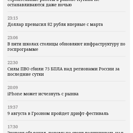
останавливаются даже ночью
23:15
Доллар превысил 82 рубля впервые с марта
23:06
В пяти школах столицы обновляют инфраструктуру по
госпрограмме
22:30
Силы ПВО сбили 75 БПЛА над регионами России за
последние сутки
20:09
iPhone может исчезнуть с рынка
19:37
9 августа в Грозном пройдет дрифт-фестиваль
17:30
Эксперт объяснил, почему не стоит подшучивать над