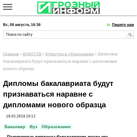
Вс, 09 августа, 16:36
Пишите нам
Главная
»
НОВОСТИ
»
Культура и образование
» Дипломы
бакалавриата будут признаваться наравне с дипломами
нового образца
Дипломы бакалавриата будут
признаваться наравне с
дипломами нового образца
18.05.2024 10:12
Бакалавр
Вуз
Образование
Полученные дипломы бакалавриата после его