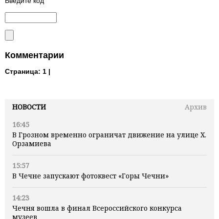
Введите код
Комментарии
Страница:
1 |
НОВОСТИ
Архив
16:45
В Грозном временно ограничат движение на улице Х.
Орзамиева
15:57
В Чечне запускают фотоквест «Горы Чечни»
14:23
Чечня вошла в финал Всероссийского конкурса
музеев