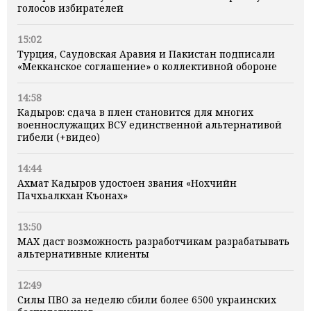
голосов избирателей
15:02
Турция, Саудовская Аравия и Пакистан подписали
«Мекканское соглашение» о коллективной обороне
14:58
Кадыров: сдача в плен становится для многих
военнослужащих ВСУ единственной альтернативой
гибели (+видео)
14:44
Ахмат Кадыров удостоен звания «Нохчийн
Пачхьалкхан Къонах»
13:50
MAX даст возможность разработчикам разрабатывать
альтернативные клиенты
12:49
Силы ПВО за неделю сбили более 6500 украинских