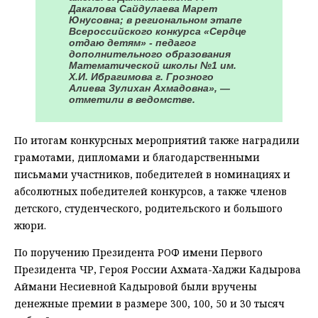
Дакалова Сайдулаева Марет
Юнусовна; в региональном этапе
Всероссийского конкурса «Сердце
отдаю детям» - педагог
дополнительного образования
Математической школы №1 им.
Х.И. Ибрагимова г. Грозного
Алиева Зулихан Ахмадовна», —
отметили в ведомстве.
По итогам конкурсных мероприятий также наградили
грамотами, дипломами и благодарственными
письмами участников, победителей в номинациях и
абсолютных победителей конкурсов, а также членов
детского, студенческого, родительского и большого
жюри.
По поручению Президента РОФ имени Первого
Президента ЧР, Героя России Ахмата-Хаджи Кадырова
Аймани Несиевной Кадыровой были вручены
денежные премии в размере 300, 100, 50 и 30 тысяч