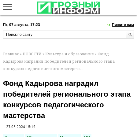
Пт, 07 августа, 17:23
Пишите нам
Главная
»
НОВОСТИ
»
Культура и образование
» Фонд
Кадырова наградил победителей регионального этапа
конкурсов педагогического мастерства
Фонд Кадырова наградил
победителей регионального этапа
конкурсов педагогического
мастерства
27.05.2024 15:19