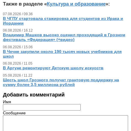
Также в разделе «
Культура и образование
»:
07.08.2026 / 09.36
В ЧГПУ стартовала стажировка для студентов из Ирака и
Иордании
06.08.2026 / 16.12
Владимир Машков высоко оценил проходящий в Грозном
фестиваль «Федерация» (+видео)
06.08.2026 / 15.06
В Чечне закупили около 190 тысяч новых учебников для
школ
06.08.2026 / 11.05
В Аргуне ремонтируют Детскую школу искусств
05.08.2026 / 11.22
Шесть школ Грозного получат грантовую поддержку на
сумму более 3,5 миллиона рублей
Добавить комментарий
Имя
Сообщение