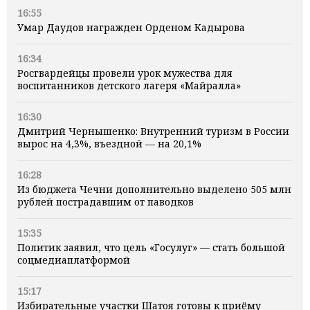
16:55
Умар Даудов награжден Орденом Кадырова
16:34
Росгвардейцы провели урок мужества для
воспитанников детского лагеря «Майралла»
16:30
Дмитрий Чернышенко: Внутренний туризм в России
вырос на 4,3%, въездной — на 20,1%
16:28
Из бюджета Чечни дополнительно выделено 505 млн
рублей пострадавшим от паводков
15:35
Политик заявил, что цель «Госулуг» — стать большой
соцмедиаплатформой
15:17
Избирательные участки Шатоя готовы к приёму