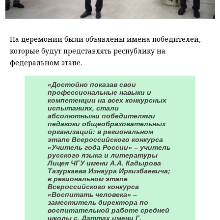
На церемонии были объявлены имена победителей,
которые будут представлять республику на
федеральном этапе.
«Достойно показав свои
профессиональные навыки и
компетенции на всех конкурсных
испытаниях, стали
абсолютными победителями
педагоги общеобразовательных
организаций: в региональном
этапе Всероссийского конкурса
«Учитель года России» – учитель
русского языка и литературы
Лицея ЧГУ имени А.А. Кадырова
Тазуркаева Изнаура Иргизбаевича;
в региональном этапе
Всероссийского конкурса
«Воспитать человека» –
заместитель директора по
воспитательной работе средней
школы с. Даттах имени Г.