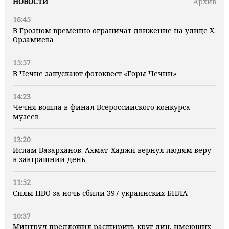
НОВОСТИ
Архив
16:45
В Грозном временно ограничат движение на улице Х.
Орзамиева
15:57
В Чечне запускают фотоквест «Горы Чечни»
14:23
Чечня вошла в финал Всероссийского конкурса
музеев
13:20
Ислам Вазарханов: Ахмат-Хаджи вернул людям веру
в завтрашний день
11:52
Силы ПВО за ночь сбили 397 украинских БПЛА
10:37
Минтруд предложил расширить круг лиц, имеющих