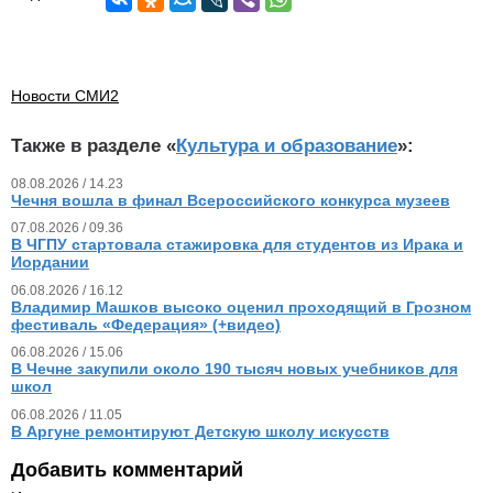
Новости СМИ2
Также в разделе «
Культура и образование
»:
08.08.2026 / 14.23
Чечня вошла в финал Всероссийского конкурса музеев
07.08.2026 / 09.36
В ЧГПУ стартовала стажировка для студентов из Ирака и
Иордании
06.08.2026 / 16.12
Владимир Машков высоко оценил проходящий в Грозном
фестиваль «Федерация» (+видео)
06.08.2026 / 15.06
В Чечне закупили около 190 тысяч новых учебников для
школ
06.08.2026 / 11.05
В Аргуне ремонтируют Детскую школу искусств
Добавить комментарий