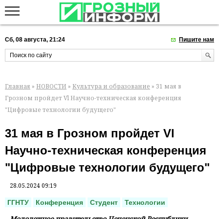
Сб, 08 августа, 21:24
Пишите нам
Главная
»
НОВОСТИ
»
Культура и образование
» 31 мая в
Грозном пройдет Vl Научно-техническая конференция
"Цифровые технологии будущего"
31 мая в Грозном пройдет Vl
Научно-техническая конференция
"Цифровые технологии будущего"
28.05.2024 09:19
ГГНТУ
Конференция
Студент
Технологии
Молодежное правительство Чеченской Республики