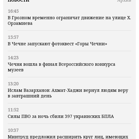
16:45
В Грозном временно ограничат движение на улице Х.
Орзамиева
15:57
В Чечне запускают фотоквест «Горы Чечни»
14:23
Чечня вошла в финал Всероссийского конкурса
музеев
13:20
Ислам Вазарханов: Ахмат-Хаджи вернул людям веру
в завтрашний день
11:52
Силы ПВО за ночь сбили 397 украинских БПЛА
10:37
Минтруд предложил расширить круг лиц, имеющих