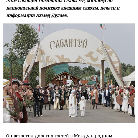
этом сообщил Помощник Главы ЧР, министр по
национальной политике внешним связям, печати и
информации Ахмед Дудаев.
Он встретил дорогих гостей в Международном