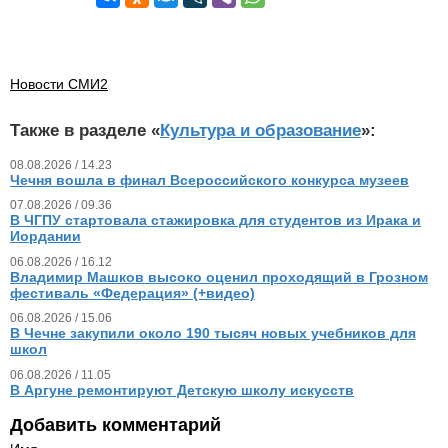
Новости СМИ2
Также в разделе «
Культура и образование
»:
08.08.2026 / 14.23
Чечня вошла в финал Всероссийского конкурса музеев
07.08.2026 / 09.36
В ЧГПУ стартовала стажировка для студентов из Ирака и
Иордании
06.08.2026 / 16.12
Владимир Машков высоко оценил проходящий в Грозном
фестиваль «Федерация» (+видео)
06.08.2026 / 15.06
В Чечне закупили около 190 тысяч новых учебников для
школ
06.08.2026 / 11.05
В Аргуне ремонтируют Детскую школу искусств
Добавить комментарий