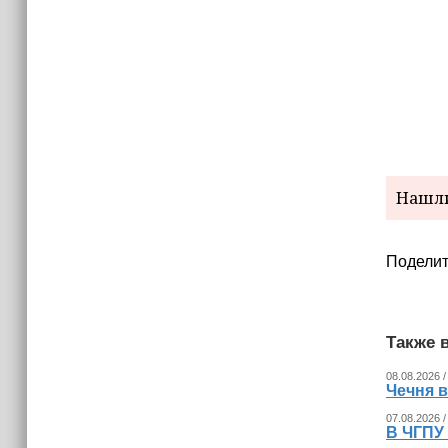
Нашли
Поделит
Также в
08.08.2026 /
Чечня 
07.08.2026 /
В ЧГПУ 