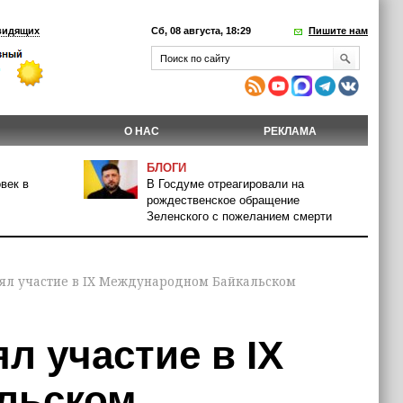
видящих
Сб, 08 августа, 18:29
Пишите нам
О НАС
РЕКЛАМА
БЛОГИ
век в
В Госдуме отреагировали на
рождественское обращение
Зеленского с пожеланием смерти
ял участие в IX Международном Байкальском
л участие в IX
льском