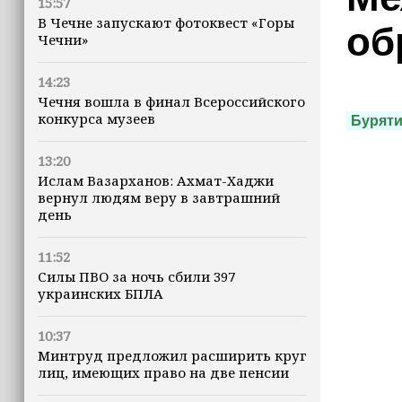
15:57
В Чечне запускают фотоквест «Горы
об
Чечни»
14:23
Чечня вошла в финал Всероссийского
конкурса музеев
Бурят
13:20
Ислам Вазарханов: Ахмат-Хаджи
вернул людям веру в завтрашний
день
11:52
Силы ПВО за ночь сбили 397
украинских БПЛА
10:37
Минтруд предложил расширить круг
лиц, имеющих право на две пенсии