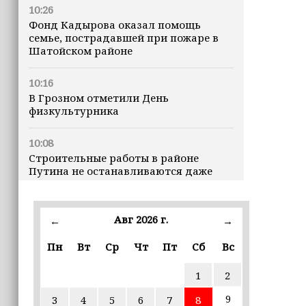
10:26
Фонд Кадырова оказал помощь
семье, пострадавшей при пожаре в
Шатойском районе
10:16
В Грозном отметили День
физкультурника
10:08
Строительные работы в районе
Путина не останавливаются даже
ночью
23:15
Авг 2026 г.
←
→
Доллар превысил 82 рубля впервые с
марта
Пн
Вт
Ср
Чт
Пт
Сб
Вс
1
2
23:06
В пяти школах столицы обновляют
9
3
4
5
6
7
8
инфраструктуру по госпрограмме