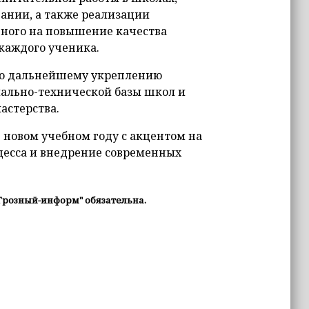
ании, а также реализации
нного на повышение качества
 каждого ученика.
 по дальнейшему укреплению
ально-технической базы школ и
астерства.
 новом учебном году с акцентом на
цесса и внедрение современных
Грозный-информ" обязательна.