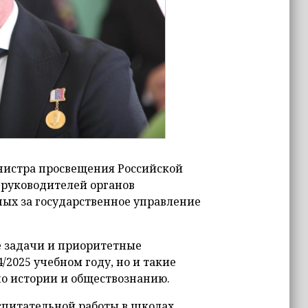
истра просвещения Российской
 руководителей органов
ных за государственное управление
е задачи и приоритетные
/2025 учебном году, но и такие
по истории и обществознанию.
спитательной работы в школах,