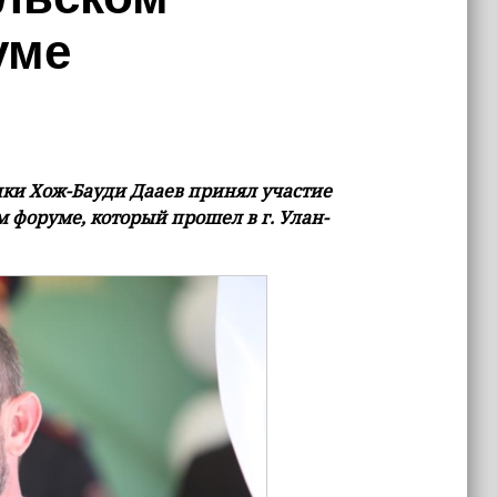
уме
ки Хож-Бауди Дааев принял участие
 форуме, который прошел в г. Улан-