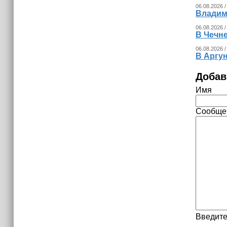
06.08.2026 /
Владим
06.08.2026 /
В Чечне
06.08.2026 /
В Аргу
Добав
Имя
Сообще
Введите