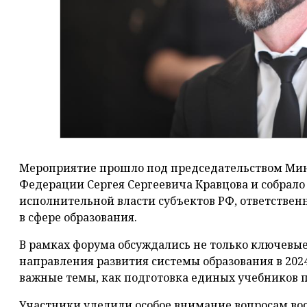
Мероприятие прошло под председательством Мин
Федерации Сергея Сергеевича Кравцова и собрало
исполнительной власти субъектов РФ, ответствен
в сфере образования.
В рамках форума обсуждались не только ключевы
направления развития системы образования в 2024
важные темы, как подготовка единых учебников 
Участники уделили особое внимание вопросам во