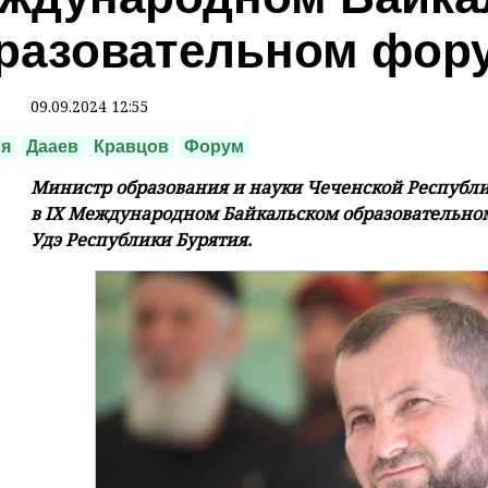
разовательном фор
09.09.2024 12:55
ия
Дааев
Кравцов
Форум
Министр образования и науки Чеченской Республи
в IX Международном Байкальском образовательном
Удэ Республики Бурятия.