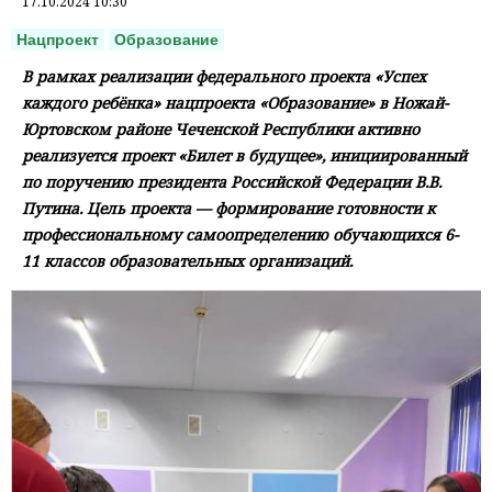
17.10.2024 10:30
Нацпроект
Образование
В рамках реализации федерального проекта «Успех
каждого ребёнка» нацпроекта «Образование» в Ножай-
Юртовском районе Чеченской Республики активно
реализуется проект «Билет в будущее», инициированный
по поручению президента Российской Федерации В.В.
Путина. Цель проекта — формирование готовности к
профессиональному самоопределению обучающихся 6-
11 классов образовательных организаций.