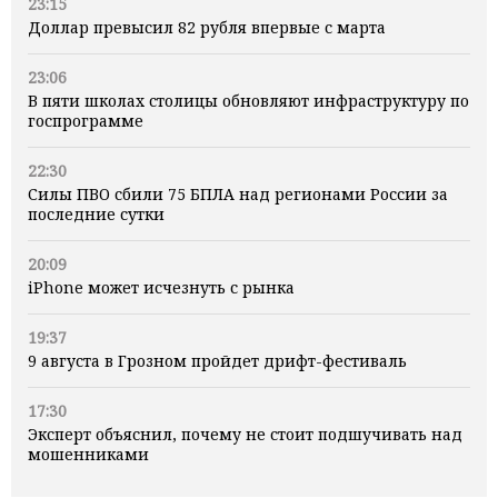
23:15
Доллар превысил 82 рубля впервые с марта
23:06
В пяти школах столицы обновляют инфраструктуру по
госпрограмме
22:30
Силы ПВО сбили 75 БПЛА над регионами России за
последние сутки
20:09
iPhone может исчезнуть с рынка
19:37
9 августа в Грозном пройдет дрифт-фестиваль
17:30
Эксперт объяснил, почему не стоит подшучивать над
мошенниками