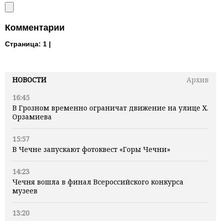
Комментарии
Страница:
1 |
НОВОСТИ
Архив
16:45
В Грозном временно ограничат движение на улице Х.
Орзамиева
15:57
В Чечне запускают фотоквест «Горы Чечни»
14:23
Чечня вошла в финал Всероссийского конкурса
музеев
13:20