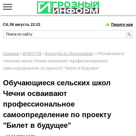
Сб, 08 августа, 22:22
Пишите нам
Главная
»
НОВОСТИ
»
Культура и образование
» Обучающиеся
сельских школ Чечни осваивают профессиональное
самоопределение по проекту "Билет в будущее"
Обучающиеся сельских школ
Чечни осваивают
профессиональное
самоопределение по проекту
"Билет в будущее"