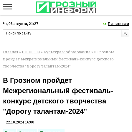
Чт, 06 августа, 21:27
Пишите нам
Главная
»
НОВОСТИ
»
Культура и образование
» В Грозном
пройдет Межрегиональный фестиваль-конкурс детского
творчества "Дорогу талантам-2024"
В Грозном пройдет
Межрегиональный фестиваль-
конкурс детского творчества
"Дорогу талантам-2024"
22.10.2024 16:00