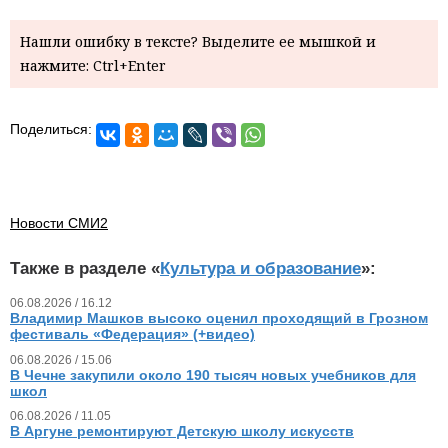
Нашли ошибку в тексте? Выделите ее мышкой и
нажмите: Ctrl+Enter
Поделиться:
Новости СМИ2
Также в разделе «
Культура и образование
»:
06.08.2026 / 16.12
Владимир Машков высоко оценил проходящий в Грозном
фестиваль «Федерация» (+видео)
06.08.2026 / 15.06
В Чечне закупили около 190 тысяч новых учебников для
школ
06.08.2026 / 11.05
В Аргуне ремонтируют Детскую школу искусств