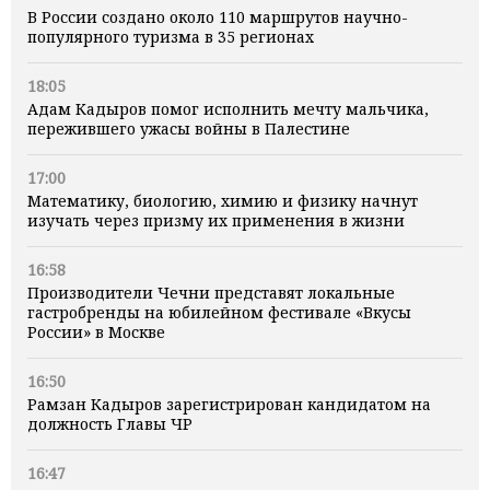
В России создано около 110 маршрутов научно-
популярного туризма в 35 регионах
18:05
Адам Кадыров помог исполнить мечту мальчика,
пережившего ужасы войны в Палестине
17:00
Математику, биологию, химию и физику начнут
изучать через призму их применения в жизни
16:58
Производители Чечни представят локальные
гастробренды на юбилейном фестивале «Вкусы
России» в Москве
16:50
Рамзан Кадыров зарегистрирован кандидатом на
должность Главы ЧР
16:47