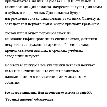
присваиваться звания Лауреата I, II и III степеней, а
также звания Дипломанта. Лауреаты получат дипломы
и кубки, в то время как Дипломанты будут
награждены только дипломами участника. Одному из
обладателей первого приза жюри присвоит Гран-При.
Состав жюри будет формироваться из
высококвалифицированных специалистов, деятелей
искусств и заслуженных артистов России, а также
преподавателей высших и средних учебных
заведений искусств.
По итогам конкурса все участники встречи получат
памятные сувениры, что станет приятным
напоминанием о их участии в этом значимом
событии.
Все права защищены. При перепечатке ссылка на сайт ИА
"Грозный-информ" обязательна.