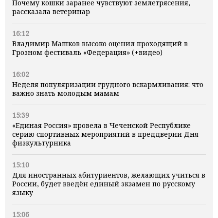
Почему кошки заранее чувствуют землетрясения,
рассказала ветеринар
16:12
Владимир Машков высоко оценил проходящий в
Грозном фестиваль «Федерация» (+видео)
16:02
Неделя популяризации грудного вскармливания: что
важно знать молодым мамам
15:39
«Единая Россия» провела в Чеченской Республике
серию спортивных мероприятий в преддверии Дня
физкультурника
15:10
Для иностранных абитуриентов, желающих учиться в
России, будет введён единый экзамен по русскому
языку
15:06