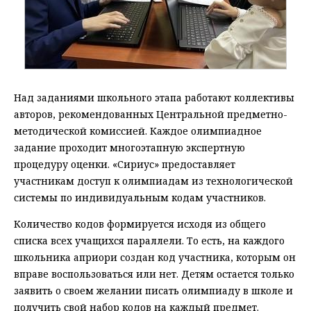
Над заданиями школьного этапа работают коллективы
авторов, рекомендованных Центральной предметно-
методической комиссией. Каждое олимпиадное
задание проходит многоэтапную экспертную
процедуру оценки. «Сириус» предоставляет
участникам доступ к олимпиадам из технологической
системы по индивидуальным кодам участников.
Количество кодов формируется исходя из общего
списка всех учащихся параллели. То есть, на каждого
школьника априори создан код участника, которым он
вправе воспользоваться или нет. Детям остается только
заявить о своем желании писать олимпиаду в школе и
получить свой набор кодов на каждый предмет.