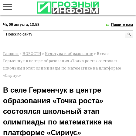
Чт, 06 августа, 13:58
Пишите нам
Главная
»
НОВОСТИ
»
Культура и образование
» В селе
Герменчук в центре образования «Точка роста» состоялся
школьный этап олимпиады по математике на платформе
«Сириус»
В селе Герменчук в центре
образования «Точка роста»
состоялся школьный этап
олимпиады по математике на
платформе «Сириус»