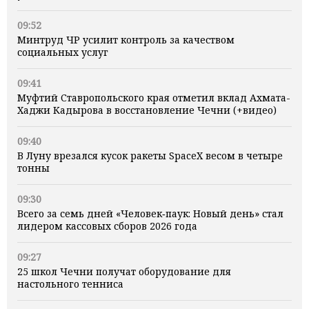
09:52
Минтруд ЧР усилит контроль за качеством
социальных услуг
09:41
Муфтий Ставропольского края отметил вклад Ахмата-
Хаджи Кадырова в восстановление Чечни (+видео)
09:40
В Луну врезался кусок ракеты SpaceX весом в четыре
тонны
09:30
Всего за семь дней «Человек‑паук: Новый день» стал
лидером кассовых сборов 2026 года
09:27
25 школ Чечни получат оборудование для
настольного тенниса