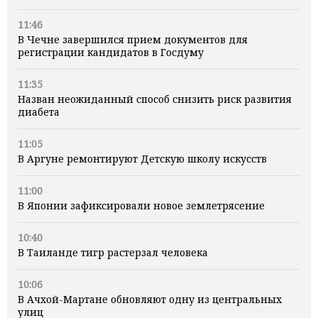
11:46
В Чечне завершился прием документов для
регистрации кандидатов в Госдуму
11:35
Назван неожиданный способ снизить риск развития
диабета
11:05
В Аргуне ремонтируют Детскую школу искусств
11:00
В Японии зафиксировали новое землетрясение
10:40
В Таиланде тигр растерзал человека
10:06
В Ачхой-Мартане обновляют одну из центральных
улиц