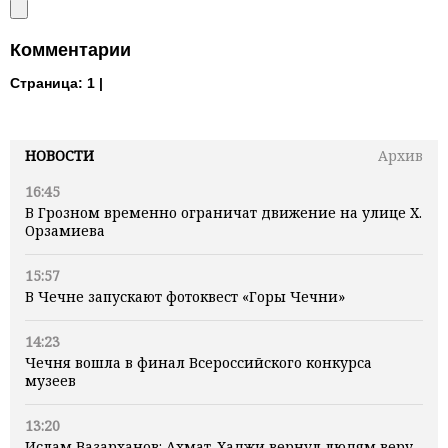
Комментарии
Страница:
1 |
НОВОСТИ
Архив
16:45
В Грозном временно ограничат движение на улице Х.
Орзамиева
15:57
В Чечне запускают фотоквест «Горы Чечни»
14:23
Чечня вошла в финал Всероссийского конкурса
музеев
13:20
Ислам Вазарханов: Ахмат-Хаджи вернул людям веру