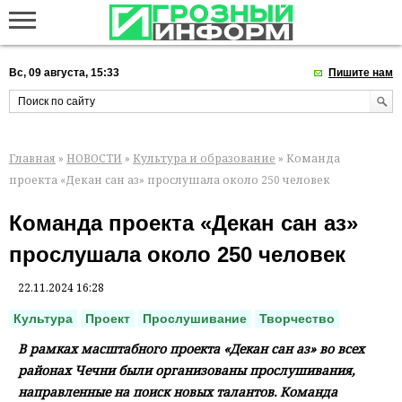
Вс, 09 августа, 15:33
Пишите нам
Главная
»
НОВОСТИ
»
Культура и образование
» Команда
проекта «Декан сан аз» прослушала около 250 человек
Команда проекта «Декан сан аз»
прослушала около 250 человек
22.11.2024 16:28
Культура
Проект
Прослушивание
Творчество
В рамках масштабного проекта «Декан сан аз» во всех
районах Чечни были организованы прослушивания,
направленные на поиск новых талантов. Команда