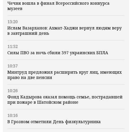
Чечня вошла в финал Всероссийского конкурса
музеев
13:20
Ислам Вазарханов: Ахмат-Хаджи вернул людям веру
в завтрашний день
11:52
Силы ПВО за ночь сбили 397 украинских БПЛА
10:37
Минтруд предложил расширить круг лиц, имеющих
право на две пенсии
10:26
Фонд Кадырова оказал помощь семье, пострадавшей
при пожаре в Шатойском районе
10:16
В Грозном отметили День физкультурника