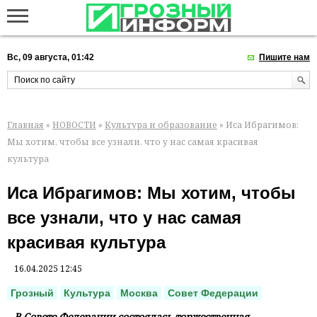
Вс, 09 августа, 01:42
Пишите нам
Главная
»
НОВОСТИ
»
Культура и образование
» Иса Ибрагимов:
Мы хотим, чтобы все узнали, что у нас самая красивая
культура
Иса Ибрагимов: Мы хотим, чтобы
все узнали, что у нас самая
красивая культура
16.04.2025 12:45
Грозный
Культура
Москва
Совет Федерации
В Совете Федерации состоялась торжественная