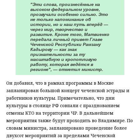
"Эти слова, произнесённые на
высоком федеральном уровне,
прозвучали особенно сильно. Это
не только напоминание об
истории, но и наш путь вперёд —
через мир, творчество и
развитие. Кроме того, Матвиенко
передала личный привет Главе
Чеченской Республики Рамзану
Кадырову — как знак
признательности за ту
масштабную и кропотливую
работу, которая ведётся в
регионе", — отметил министр.
Он добавил, что в рамках программы в Москве
запланирован большой концерт чеченской эстрады и
работников культуры. Примечательно, что дни
культуры в столице РФ совпали с празднованием
отмены КТО на территории ЧР. В дальнейшем
мероприятия также будут проходить во Владимире. По
словам министра, запланировано проведение более
двухсот мероприятий за пределами Чеченской