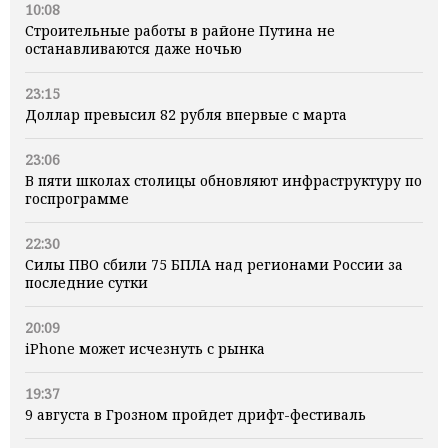
10:08
Строительные работы в районе Путина не
останавливаются даже ночью
23:15
Доллар превысил 82 рубля впервые с марта
23:06
В пяти школах столицы обновляют инфраструктуру по
госпрограмме
22:30
Силы ПВО сбили 75 БПЛА над регионами России за
последние сутки
20:09
iPhone может исчезнуть с рынка
19:37
9 августа в Грозном пройдет дрифт-фестиваль