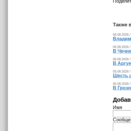
Поделит
Также в
06.08.2026 /
Владим
06.08.2026 /
В Чечне
06.08.2026 /
В Аргу
05.08.2026 /
Шесть 
05.08.2026 /
В Гроз
Добав
Имя
Сообще