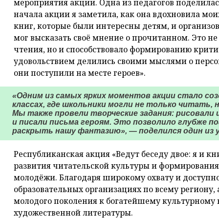
мероприятия акции. Одна из педагогов поделилас
начала акции я заметила, как она вдохновила мо
книг, которые были интересны детям, и организо
мог высказать своё мнение о прочитанном. Это не
чтения, но и способствовало формированию крит
удовольствием делились своими мыслями о персон
они поступили на месте героев».
«Одним из самых ярких моментов акции стало соз
классах, где школьники могли не только читать, н
Мы также провели творческие задания: рисовали
и писали письма героям. Это позволило глубже п
раскрыть нашу фантазию», — поделился один из у
Республиканская акция «Ведут беседу двое: я и к
развития читательской культуры и формирования 
молодёжи. Благодаря широкому охвату и доступн
образовательных организациях по всему региону,
молодого поколения к богатейшему культурному 
художественной литературы.