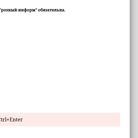
Грозный-информ" обязательна.
trl+Enter