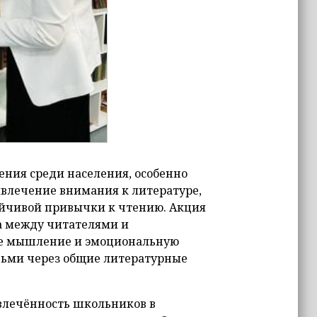
ения среди населения, особенно
влечение внимания к литературе,
ойчивой привычки к чтению. Акция
а между читателями и
ое мышление и эмоциональную
юдьми через общие литературные
влечённость школьников в