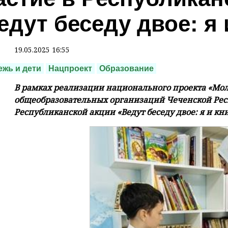
едут беседу двое: я 
19.05.2025 16:55
жь и дети
Нацпроект
Образование
В рамках реализации национального проекта «Мо
общеобразовательных организаций Чеченской Рес
Республиканской акции «Ведут беседу двое: я и кни