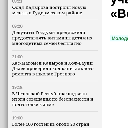
09:21
Фонд Кадырова построил новую
«В
мечеть в Гудермесском районе
09:20
Депутаты Госдумы предложили
предоставлять витамины детям из
Молоде
многодетных семей бесплатно
21:00
Хас-Магомед Кадыров и Хож-Бауди
Дааев проверили ход капитального
ремонта в школах Грозного
19:18
В Чеченской Республике подвели
итоги совещания по безопасности и
подготовке к зиме
19:00
Более 100 гостей из около 20 стран