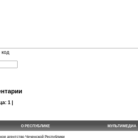
 код
нтарии
ца:
1 |
О РЕСПУБЛИКЕ
МУЛЬТИМЕДИА
е агентство Чеченской Республики