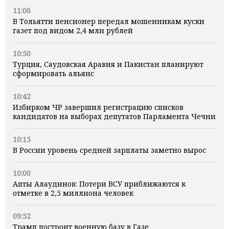
11:06
В Тольятти пенсионер передал мошенникам куски
газет под видом 2,4 млн рублей
10:50
Турция, Саудовская Аравия и Пакистан планируют
сформировать альянс
10:42
Избирком ЧР завершил регистрацию списков
кандидатов на выборах депутатов Парламента Чечни
10:15
В России уровень средней зарплаты заметно вырос
10:00
Апты Алаудинов: Потери ВСУ приближаются к
отметке в 2,5 миллиона человек
09:52
Трамп построит военную базу в Газе