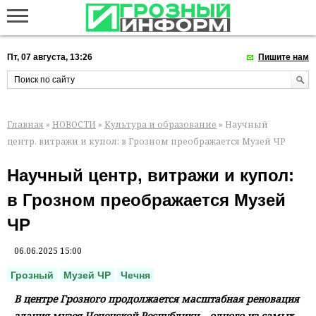
Пт, 07 августа, 13:26
Пишите нам
Главная
»
НОВОСТИ
»
Культура и образование
» Научный
центр, витражи и купол: в Грозном преображается Музей ЧР
Научный центр, витражи и купол:
в Грозном преображается Музей
ЧР
06.06.2025 15:00
Грозный
Музей ЧР
Чечня
В центре Грозного продолжается масштабная реновация
здания музея Чеченской Республики – одного из самых