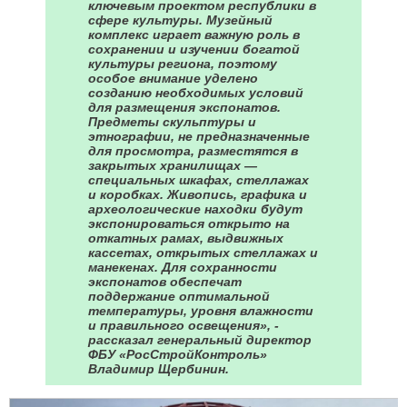
ключевым проектом республики в
сфере культуры. Музейный
комплекс играет важную роль в
сохранении и изучении богатой
культуры региона, поэтому
особое внимание уделено
созданию необходимых условий
для размещения экспонатов.
Предметы скульптуры и
этнографии, не предназначенные
для просмотра, разместятся в
закрытых хранилищах —
специальных шкафах, стеллажах
и коробках. Живопись, графика и
археологические находки будут
экспонироваться открыто на
откатных рамах, выдвижных
кассетах, открытых стеллажах и
манекенах. Для сохранности
экспонатов обеспечат
поддержание оптимальной
температуры, уровня влажности
и правильного освещения», -
рассказал генеральный директор
ФБУ «РосСтройКонтроль»
Владимир Щербинин.