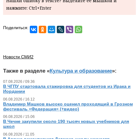
Нашли ошибку в тексте? Выделите ее мышкой и
нажмите: Ctrl+Enter
Поделиться:
Новости СМИ2
Также в разделе «
Культура и образование
»:
07.08.2026 / 09.36
В ЧГПУ стартовала стажировка для студентов из Ирака и
Иордании
06.08.2026 / 16.12
Владимир Машков высоко оценил проходящий в Грозном
фестиваль «Федерация» (+видео)
06.08.2026 / 15.06
В Чечне закупили около 190 тысяч новых учебников для
школ
06.08.2026 / 11.05
В Аргуне ремонтируют Детскую школу искусств