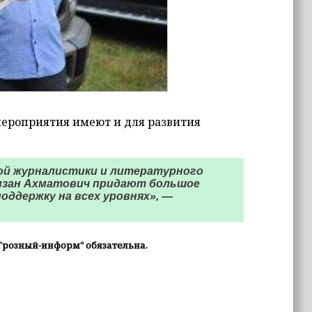
мероприятия имеют и для развития
кой журналистики и литературного
амзан Ахматович придают большое
оддержку на всех уровнях», —
Грозный-информ" обязательна.