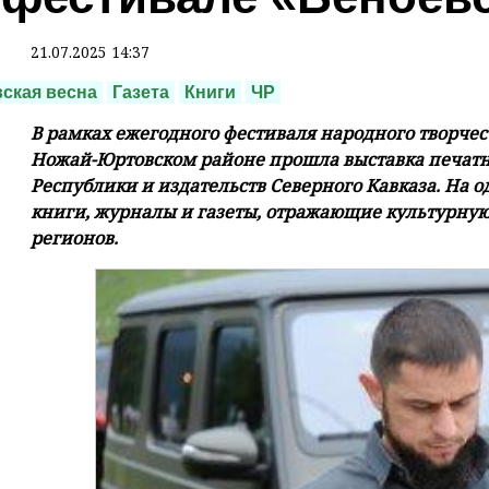
21.07.2025 14:37
ская весна
Газета
Книги
ЧР
В рамках ежегодного фестиваля народного творчест
Ножай-Юртовском районе прошла выставка печат
Республики и издательств Северного Кавказа. На
книги, журналы и газеты, отражающие культурну
регионов.