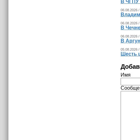
В ЧГПУ 
06.08.2026 /
Владим
06.08.2026 /
В Чечне
06.08.2026 /
В Аргу
05.08.2026 /
Шесть 
Добав
Имя
Сообще