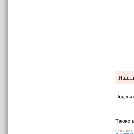
Нашли
Поделит
Также в
07.08.2026 /