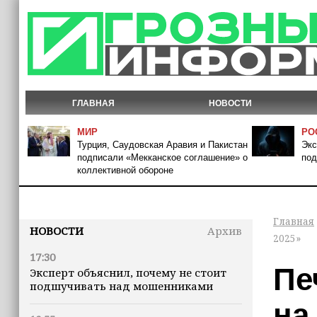
ГЛАВНАЯ
НОВОСТИ
МИР
РО
Турция, Саудовская Аравия и Пакистан
Экс
подписали «Мекканское соглашение» о
под
коллективной обороне
Главная
НОВОСТИ
Архив
2025»
17:30
Пе
Эксперт объяснил, почему не стоит
подшучивать над мошенниками
на