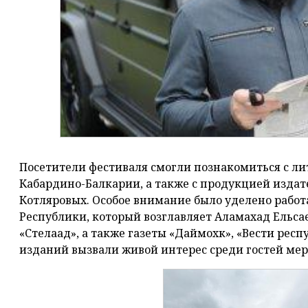
Посетители фестиваля смогли познакомиться с ли
Кабардино-Балкарии, а также с продукцией издат
Котляровых. Особое внимание было уделено рабо
Республики, который возглавляет Аламахад Ельсае
«СтелаӀад», а также газеты «Даймохк», «Вести ре
изданий вызвали живой интерес среди гостей ме