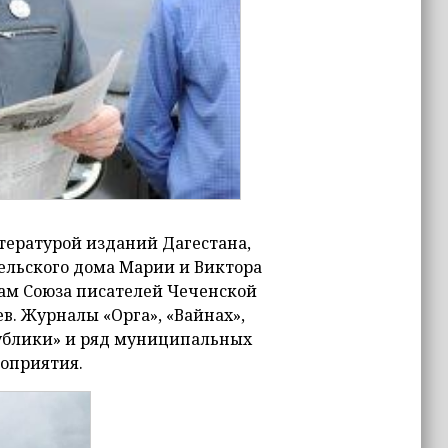
тературой изданий Дагестана,
ельского дома Марии и Виктора
там Союза писателей Чеченской
в. Журналы «Орга», «Вайнах»,
спублики» и ряд муниципальных
роприятия.