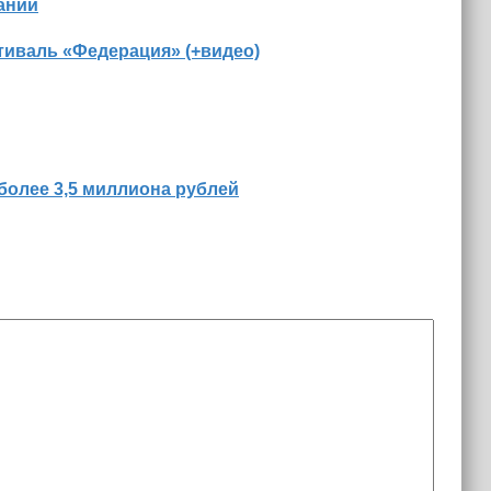
ании
иваль «Федерация» (+видео)
более 3,5 миллиона рублей