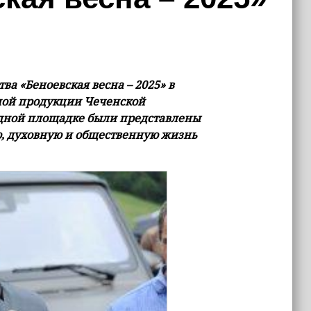
ва «Беноевская весна – 2025» в
ной продукции Чеченской
 одной площадке были представлены
ю, духовную и общественную жизнь