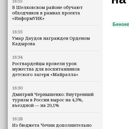
16:55
В Шелковском районе обучают
обходчиков в рамках проекта
«ИнформУИК»
Беноев
16:55
Умар Даудов награжден Орденом
Кадырова
16:34
Росгвардейцы провели урок
мужества для воспитанников
детского лагеря «Майралла»
16:30
Дмитрий Чернышенко: Внутренний
туризм в России вырос на 4,3%,
въездной — на 20,1%
16:28
Из бюджета Чечни дополнительно