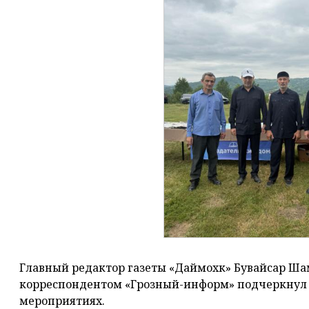
Главный редактор газеты «Даймохк» Бувайсар Шам
корреспондентом «Грозный-информ» подчеркнул 
мероприятиях.