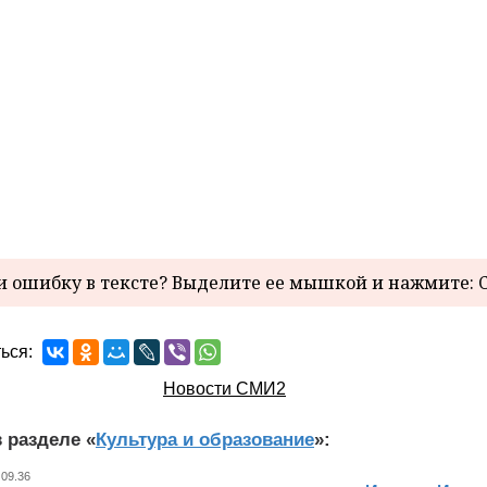
 ошибку в тексте? Выделите ее мышкой и нажмите: C
ься:
Новости СМИ2
 разделе «
Культура и образование
»:
 09.36