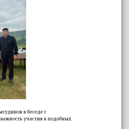
судинов в беседе с
важность участия в подобных