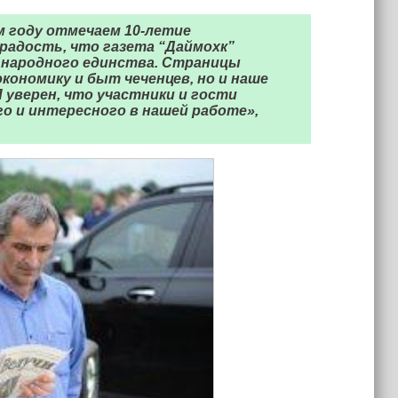
м году отмечаем 10-летие
 радость, что газета “Даймохк”
 народного единства. Страницы
ономику и быт чеченцев, но и наше
 уверен, что участники и гости
о и интересного в нашей работе»,