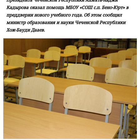
Кадырова оказал помощь МБОУ «СОШ с.п. Бено-Юрт» в
преддверии нового учебного года. Об этом сообщил
министр образования и науки Чеченской Республики
Хож-Бауди Дааев.