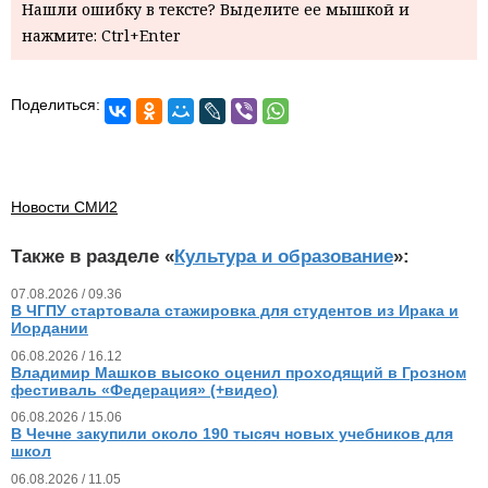
Нашли ошибку в тексте? Выделите ее мышкой и
нажмите: Ctrl+Enter
Поделиться:
Новости СМИ2
Также в разделе «
Культура и образование
»:
07.08.2026 / 09.36
В ЧГПУ стартовала стажировка для студентов из Ирака и
Иордании
06.08.2026 / 16.12
Владимир Машков высоко оценил проходящий в Грозном
фестиваль «Федерация» (+видео)
06.08.2026 / 15.06
В Чечне закупили около 190 тысяч новых учебников для
школ
06.08.2026 / 11.05