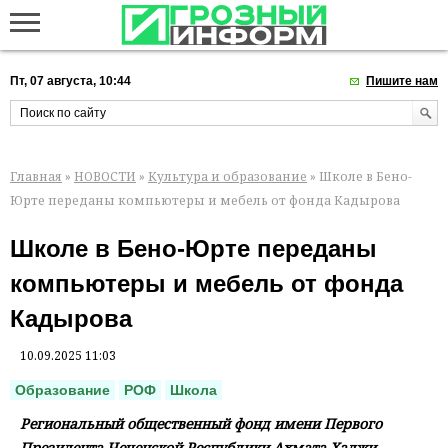
Пт, 07 августа, 10:44
Пишите нам
Главная
»
НОВОСТИ
»
Культура и образование
» Школе в Бено-
Юрте переданы компьютеры и мебель от фонда Кадырова
Школе в Бено-Юрте переданы
компьютеры и мебель от фонда
Кадырова
10.09.2025 11:03
Образование
РОФ
Школа
Региональный общественный фонд имени Первого
Президента Чеченской Республики Ахмата-Хаджи