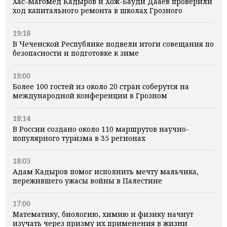
Хас-Магомед Кадыров и Хож-Бауди Дааев проверили
ход капитального ремонта в школах Грозного
19:18
В Чеченской Республике подвели итоги совещания по
безопасности и подготовке к зиме
19:00
Более 100 гостей из около 20 стран соберутся на
международной конференции в Грозном
18:14
В России создано около 110 маршрутов научно-
популярного туризма в 35 регионах
18:05
Адам Кадыров помог исполнить мечту мальчика,
пережившего ужасы войны в Палестине
17:00
Математику, биологию, химию и физику начнут
изучать через призму их применения в жизни