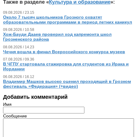
Также в разделе «
Культура и образование
»:
09.08.2026 / 23.15
Около 7 тысяч школьников Грозного охватят
образовательными программами в период летних каникул
09.08.2026 / 10.58
Хож-Бауди Дааев проверил ход капремонта школ
Грозненского района
08.08.2026 / 14.23
Чечня вошла в финал Всероссийского конкурса музеев
07.08.2026 / 09.36
В ЧГПУ стартовала стажировка для студентов из Ирака и
Иордании
06.08.2026 / 16.12
Владимир Машков высоко оценил проходящий в Грозном
фестиваль «Федерация» (+видео)
Добавить комментарий
Имя
Сообщение