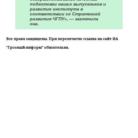
подготовки наших выпускников и
развитие института в
соответствии со Стратегией
развития ЧГПУ», — заключила
она.
Все права защищены. При перепечатке ссылка на сайт ИА
"Грозный-информ" обязательна.