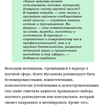
«Какие чувства может
испытывать человек, которому
доверили элиту научной мысли?
В первую очередь — это честь и
признание научным сообществом
моей миссии — служение знанию,
истине и просвещению. Во-
вторых — это ответственность
за слово, выводы, гипотезы и
положения. В-третьих —
стремление к совершенству как в
профессиональной, так и в
научной деятельности, развитие
чеченской науки и привлечение
молодежи в эту сферу», —
добавила академик.
Молодым женщинам, стремящимся к карьере в
научной сфере, Исита Мусханова рекомендует быть
бескомпромиссными, компетентными,
психологически устойчивыми и целеустремленными.
Она также отметила важность правильного выбора
научного руководителя или консультанта, который
сможет направлять и мотивировать. Кроме того,