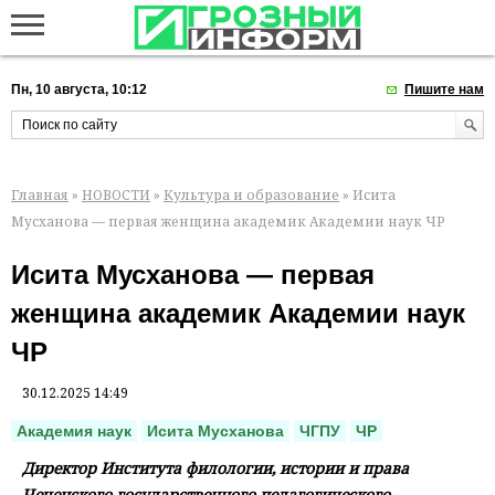
Пн, 10 августа, 10:12
Пишите нам
Главная
»
НОВОСТИ
»
Культура и образование
» Исита
Мусханова — первая женщина академик Академии наук ЧР
Исита Мусханова — первая
женщина академик Академии наук
ЧР
30.12.2025 14:49
Академия наук
Исита Мусханова
ЧГПУ
ЧР
Директор Института филологии, истории и права
Чеченского государственного педагогического