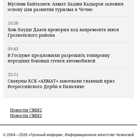
Муслим Байтазиев: Ахмат-Хаджи Кадыров заложил
основу для развития туризма в Чечне
10:58
Хож-Бауди Дааев проверил ход капремонта школ
Грозненского района
09:43
В Госдуме предложили разрешить тонировку
передних боковых стекол автомобилей
23:51
Скакуны КСК «АХМАТ» завоевали главный приз
Всероссийского Дерби в Нальчике
Новости СМИ2
Новости СМИ2
© 2004—2026 «Грозный-информ», Информационное агентство Чеченской