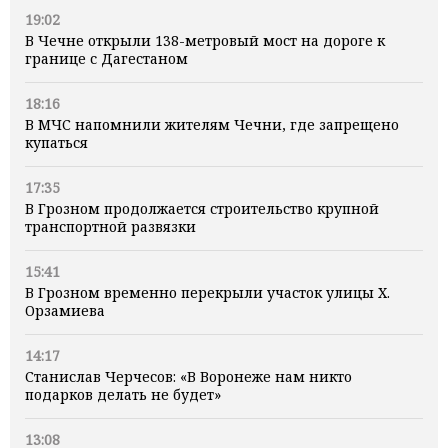
19:02
В Чечне открыли 138-метровый мост на дороге к
границе с Дагестаном
18:16
В МЧС напомнили жителям Чечни, где запрещено
купаться
17:35
В Грозном продолжается строительство крупной
транспортной развязки
15:41
В Грозном временно перекрыли участок улицы Х.
Орзамиева
14:17
Станислав Черчесов: «В Воронеже нам никто
подарков делать не будет»
13:08