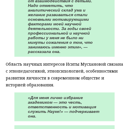
от взаимодействия с детьми.
Надо отметить, что
аналитический склад ума и
желание развиваться стали
основными мотивирующими
факторами моей научной
деятельности. За годы своей
профессиональной и научной
работы у меня не было ни
минуты сожаления о том, что
занимаюсь именно этим», —
рассказала она.
Область научных интересов Иситы Мусхановой связана
с этнопедагогикой, этнопсихологией, особенностями
развития личности в современном обществе и
историей образования.
«Для меня лично избрание
академиком — это честь,
ответственность и мотивация
служить Науке!» — подчеркивает
она.