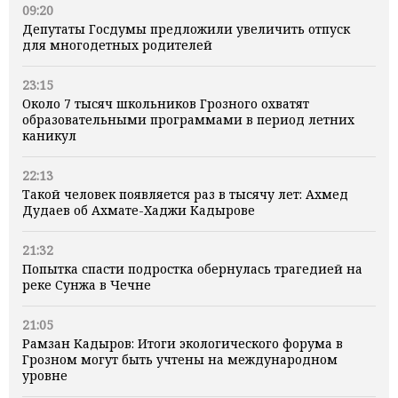
09:20
Депутаты Госдумы предложили увеличить отпуск
для многодетных родителей
23:15
Около 7 тысяч школьников Грозного охватят
образовательными программами в период летних
каникул
22:13
Такой человек появляется раз в тысячу лет: Ахмед
Дудаев об Ахмате-Хаджи Кадырове
21:32
Попытка спасти подростка обернулась трагедией на
реке Сунжа в Чечне
21:05
Рамзан Кадыров: Итоги экологического форума в
Грозном могут быть учтены на международном
уровне