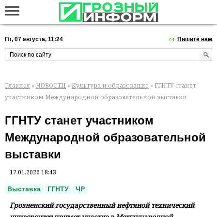
Пт, 07 августа, 11:24
Пишите нам
Главная
»
НОВОСТИ
»
Культура и образование
» ГГНТУ станет
участником Международной образовательной выставки
ГГНТУ станет участником
Международной образовательной
выставки
17.01.2026 18:43
Выставка
ГГНТУ
ЧР
Грозненский государственный нефтяной технический
университет примет участие в Международной