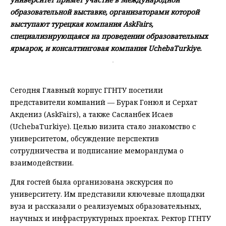
образовательной выставке, организаторами которой
выступают турецкая компания AskFairs,
специализирующаяся на проведении образовательных
ярмарок, и консалтинговая компания UchebaTurkiye.
Сегодня Главный корпус ГГНТУ посетили
представители компаний — Бурак Гонюл и Серхат
Акдениз (AskFairs), а также Сасланбек Исаев
(UchebaTurkiye). Целью визита стало знакомство с
университетом, обсуждение перспектив
сотрудничества и подписание меморандума о
взаимодействии.
Для гостей была организована экскурсия по
университету. Им представили ключевые площадки
вуза и рассказали о реализуемых образовательных,
научных и инфраструктурных проектах. Ректор ГГНТУ