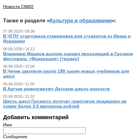
Новости СМИ2
Также в разделе «
Культура и образование
»:
07.08.2026 / 09.36
В ЧГПУ стартовала стажировка для студентов из Ирака и
Иордании
06.08.2026 / 16.12
Владимир Машков высоко оценил проходящий в Грозном
фестиваль «Федерация» (+видео)
06.08.2026 / 15.06
В Чечне закупили около 190 тысяч новых учебников для
школ
06.08.2026 / 11.05
В Аргуне ремонтируют Детскую школу искусств
05.08.2026 / 11.22
Шесть школ Грозного получат грантовую поддержку на
сумму более 3,5 миллиона рублей
Добавить комментарий
Имя
Сообщение