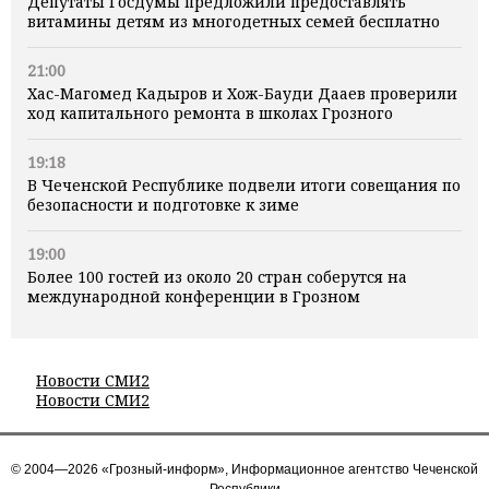
Депутаты Госдумы предложили предоставлять
витамины детям из многодетных семей бесплатно
21:00
Хас-Магомед Кадыров и Хож-Бауди Дааев проверили
ход капитального ремонта в школах Грозного
19:18
В Чеченской Республике подвели итоги совещания по
безопасности и подготовке к зиме
19:00
Более 100 гостей из около 20 стран соберутся на
международной конференции в Грозном
Новости СМИ2
Новости СМИ2
© 2004—2026 «Грозный-информ», Информационное агентство Чеченской
Республики