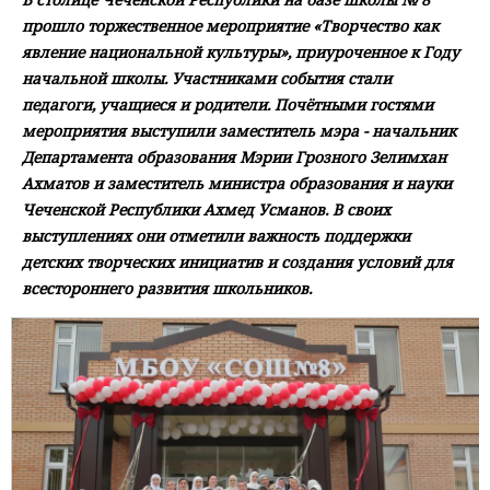
прошло торжественное мероприятие «Творчество как
явление национальной культуры», приуроченное к Году
начальной школы. Участниками события стали
педагоги, учащиеся и родители. Почётными гостями
мероприятия выступили заместитель мэра - начальник
Департамента образования Мэрии Грозного Зелимхан
Ахматов и заместитель министра образования и науки
Чеченской Республики Ахмед Усманов. В своих
выступлениях они отметили важность поддержки
детских творческих инициатив и создания условий для
всестороннего развития школьников.