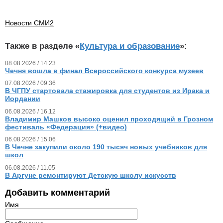
Новости СМИ2
Также в разделе «
Культура и образование
»:
08.08.2026 / 14.23
Чечня вошла в финал Всероссийского конкурса музеев
07.08.2026 / 09.36
В ЧГПУ стартовала стажировка для студентов из Ирака и
Иордании
06.08.2026 / 16.12
Владимир Машков высоко оценил проходящий в Грозном
фестиваль «Федерация» (+видео)
06.08.2026 / 15.06
В Чечне закупили около 190 тысяч новых учебников для
школ
06.08.2026 / 11.05
В Аргуне ремонтируют Детскую школу искусств
Добавить комментарий
Имя