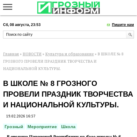
Сб, 08 августа, 23:53
Пишите нам
Главная
»
НОВОСТИ
»
Культура и образование
» В ШКОЛЕ № 8
ГРОЗНОГО ПРОВЕЛИ ПРАЗДНИК ТВОРЧЕСТВА И
НАЦИОНАЛЬНОЙ КУЛЬТУРЫ.
В ШКОЛЕ № 8 ГРОЗНОГО
ПРОВЕЛИ ПРАЗДНИК ТВОРЧЕСТВА
И НАЦИОНАЛЬНОЙ КУЛЬТУРЫ.
19.02.2026 16:57
Грозный
Мероприятие
Школа
В столице Чеченской Республики на базе школы № 8