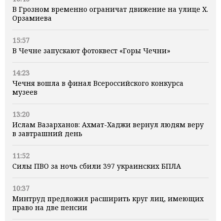
В Грозном временно ограничат движение на улице Х.
Орзамиева
15:57
В Чечне запускают фотоквест «Горы Чечни»
14:23
Чечня вошла в финал Всероссийского конкурса
музеев
13:20
Ислам Вазарханов: Ахмат-Хаджи вернул людям веру
в завтрашний день
11:52
Силы ПВО за ночь сбили 397 украинских БПЛА
10:37
Минтруд предложил расширить круг лиц, имеющих
право на две пенсии