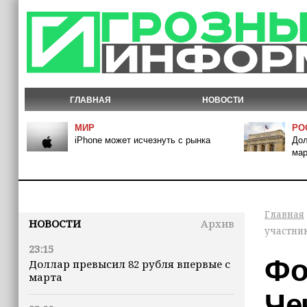
ГЛАВНАЯ
НОВОСТИ
МИР
РО
iPhone может исчезнуть с рынка
Дол
мар
Главная
НОВОСТИ
Архив
участни
23:15
Фо
Доллар превысил 82 рубля впервые с
марта
Че