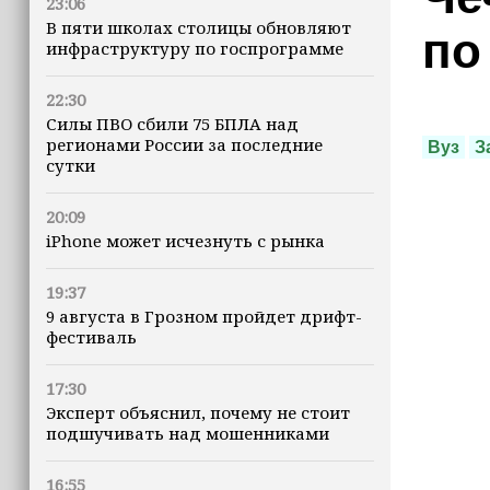
23:06
В пяти школах столицы обновляют
по
инфраструктуру по госпрограмме
22:30
Силы ПВО сбили 75 БПЛА над
регионами России за последние
Вуз
З
сутки
20:09
iPhone может исчезнуть с рынка
19:37
9 августа в Грозном пройдет дрифт-
фестиваль
17:30
Эксперт объяснил, почему не стоит
подшучивать над мошенниками
16:55