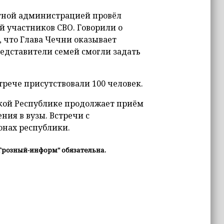
стной администрацией провёл
ей участников СВО. Говорили о
, что Глава Чечни оказывает
едставители семей смогли задать
трече присутствовали 100 человек.
кой Республике продолжает приём
ния в вузы. Встречи с
онах республики.
Грозный-информ" обязательна.