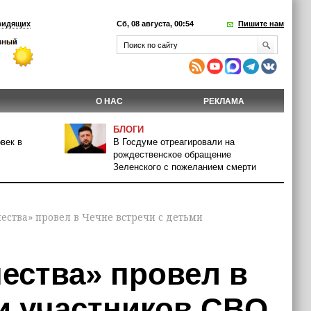
видящих
Сб, 08 августа, 00:54
Пишите нам
О НАС
РЕКЛАМА
БЛОГИ
век в
В Госдуме отреагировали на
рождественское обращение
Зеленского с пожеланием смерти
ества» провел в Чечне встречи с детьми
ества» провел в
и участников СВО