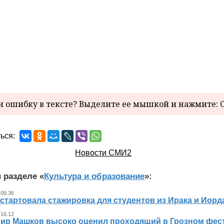
 ошибку в тексте? Выделите ее мышкой и нажмите: C
ься:
Новости СМИ2
 разделе «
Культура и образование
»:
 09.36
стартовала стажировка для студентов из Ирака и Иорд
 16.12
ир Машков высоко оценил проходящий в Грозном фест