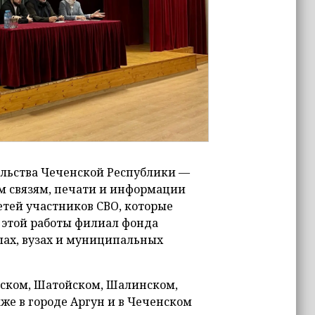
льства Чеченской Республики —
м связям, печати и информации
тей участников СВО, которые
 этой работы филиал фонда
ах, вузах и муниципальных
вском, Шатойском, Шалинском,
же в городе Аргун и в Чеченском