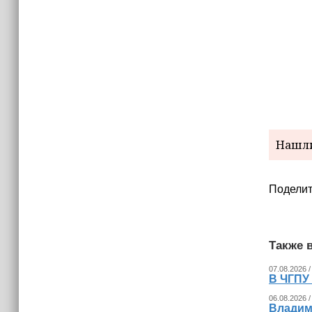
Нашли
Поделит
Также в
07.08.2026 /
В ЧГПУ 
06.08.2026 /
Владим