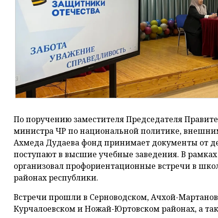
По поручению заместителя Председателя Правите
министра ЧР по национальной политике, внешни
Ахмеда Дудаева фонд принимает документы от де
поступают в высшие учебные заведения. В рамках
организовал профориентационные встречи в школ
районах республики.
Встречи прошли в Серноводском, Ачхой-Мартано
Курчалоевском и Ножай-Юртовском районах, а так