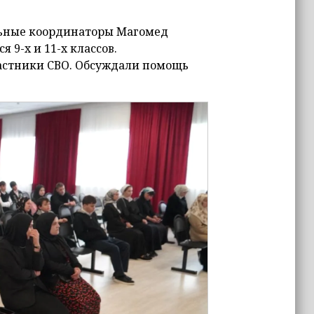
льные координаторы Магомед
 9-х и 11-х классов.
частники СВО. Обсуждали помощь