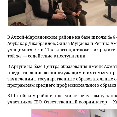
В Ачхой-Мартановском районе на базе школы № 6
Абубакар Джабраилов, Элиза Муцаева и Регина Ама
учащимися 9-х и 11-х классов, а также с их родит
той же — содействие в поступлении.
В Аргуне на базе Центра образования имени Ахм
предоставление военнослужащим и их семьям пр
зачислении в государственные образовательные о
программам среднего профессионального образов
В Шатойском районе провели встречу с выпускни
участников СВО. Ответственный координатор — Х