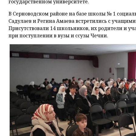
государственном университете.
В Серноводском районе на базе школы № 1 социа
Садулаев и Регина Амаева встретились с учащимися
Присутствовали 14 школьников, их родители и у
при поступлении в вузы и ссузы Чечни.