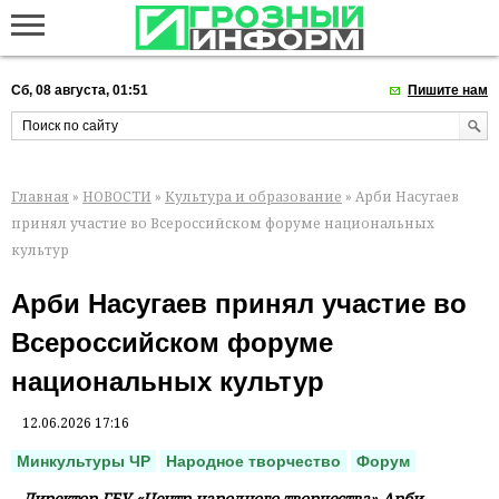
Сб, 08 августа, 01:51
Пишите нам
Главная
»
НОВОСТИ
»
Культура и образование
» Арби Насугаев
принял участие во Всероссийском форуме национальных
культур
Арби Насугаев принял участие во
Всероссийском форуме
национальных культур
12.06.2026 17:16
Минкультуры ЧР
Народное творчество
Форум
Директор ГБУ «Центр народного творчества» Арби