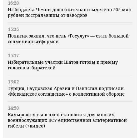
16:28
Из бюджета Чечни дополнительно выделено 505 млн
рублей пострадавшим от паводков
15:35
Политик заявил, что цель «Госулуг» — стать большой
соцмедиаплатформой
15:17
Избирательные участки Шатоя готовы к приёму
голосов избирателей
15:02
Турция, Саудовская Аравия и Пакистан подписали
«Мекканское соглашение» о коллективной обороне
14:58
Кадыров: сдача в плен становится для многих
военнослужащих ВСУ единственной альтернативой
гибели (+видео)