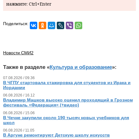
нажмите: Ctrl+Enter
Поделиться:
Новости СМИ2
Также в разделе «
Культура и образование
»:
07.08.2026 / 09.36
В ЧГПУ стартовала стажировка для студентов из Ирака и
Иордании
06.08.2026 / 16.12
Владимир Машков высоко оценил проходящий в Грозном
фестиваль «Федерация» (+видео)
06.08.2026 / 15.06
В Чечне закупили около 190 тысяч новых учебников для
школ
06.08.2026 / 11.05
В Аргуне ремонтируют Детскую школу искусств