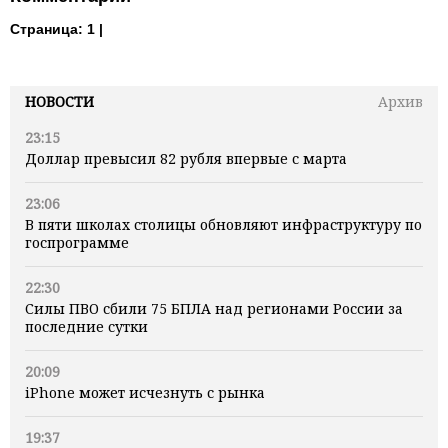
Страница:
1 |
НОВОСТИ
Архив
23:15
Доллар превысил 82 рубля впервые с марта
23:06
В пяти школах столицы обновляют инфраструктуру по
госпрограмме
22:30
Силы ПВО сбили 75 БПЛА над регионами России за
последние сутки
20:09
iPhone может исчезнуть с рынка
19:37