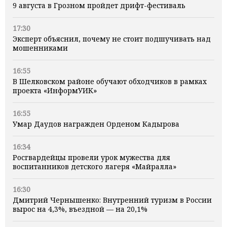
9 августа в Грозном пройдет дрифт-фестиваль
17:30
Эксперт объяснил, почему не стоит подшучивать над
мошенниками
16:55
В Шелковском районе обучают обходчиков в рамках
проекта «ИнформУИК»
16:55
Умар Даудов награжден Орденом Кадырова
16:34
Росгвардейцы провели урок мужества для
воспитанников детского лагеря «Майралла»
16:30
Дмитрий Чернышенко: Внутренний туризм в России
вырос на 4,3%, въездной — на 20,1%