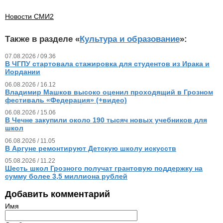
Новости СМИ2
Также в разделе «
Культура и образование
»:
07.08.2026 / 09.36
В ЧГПУ стартовала стажировка для студентов из Ирака и
Иордании
06.08.2026 / 16.12
Владимир Машков высоко оценил проходящий в Грозном
фестиваль «Федерация» (+видео)
06.08.2026 / 15.06
В Чечне закупили около 190 тысяч новых учебников для
школ
06.08.2026 / 11.05
В Аргуне ремонтируют Детскую школу искусств
05.08.2026 / 11.22
Шесть школ Грозного получат грантовую поддержку на
сумму более 3,5 миллиона рублей
Добавить комментарий
Имя