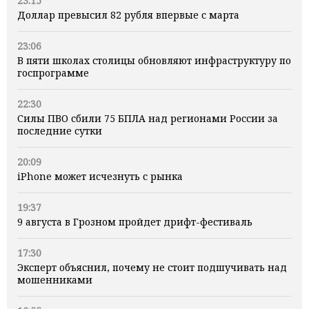
23:15
Доллар превысил 82 рубля впервые с марта
23:06
В пяти школах столицы обновляют инфраструктуру по
госпрограмме
22:30
Силы ПВО сбили 75 БПЛА над регионами России за
последние сутки
20:09
iPhone может исчезнуть с рынка
19:37
9 августа в Грозном пройдет дрифт-фестиваль
17:30
Эксперт объяснил, почему не стоит подшучивать над
мошенниками