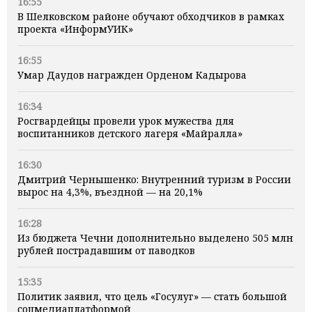
16:55
В Шелковском районе обучают обходчиков в рамках
проекта «ИнформУИК»
16:55
Умар Даудов награжден Орденом Кадырова
16:34
Росгвардейцы провели урок мужества для
воспитанников детского лагеря «Майралла»
16:30
Дмитрий Чернышенко: Внутренний туризм в России
вырос на 4,3%, въездной — на 20,1%
16:28
Из бюджета Чечни дополнительно выделено 505 млн
рублей пострадавшим от паводков
15:35
Политик заявил, что цель «Госулуг» — стать большой
соцмедиаплатформой