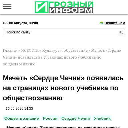
Сб, 08 августа, 00:08
Пишите нам
Главная
»
НОВОСТИ
»
Культура и образование
» Мечеть «Сердце
Чечни» появилась на страницах нового учебника по
обществознанию
Мечеть «Сердце Чечни» появилась
на страницах нового учебника по
обществознанию
16.06.2026 14:33
Обществознание
Россия
Сердце Чечни
Учебник
Мечеть «Сердце Чечни» появилась на страницах нового