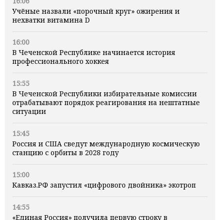
16:06
Учёные назвали «порочный круг» ожирения и
нехватки витамина D
16:00
В Чеченской Республике начинается история
профессионального хоккея
15:55
В Чеченской Республики избирательные комиссии
отрабатывают порядок реагирования на нештатные
ситуации
15:45
Россия и США сведут международную космическую
станцию с орбиты в 2028 году
15:00
Кавказ.РФ запустил «цифрового двойника» экотроп
14:55
«Единая Россия» получила первую строку в