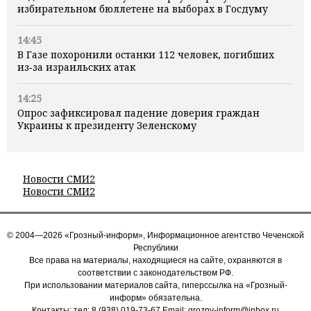
избирательном бюллетене на выборах в Госдуму
14:45
В Газе похоронили останки 112 человек, погибших
из‑за израильских атак
14:25
Опрос зафиксировал падение доверия граждан
Украины к президенту Зеленскому
Новости СМИ2
Новости СМИ2
© 2004—2026 «Грозный-информ», Информационное агентство Чеченской
Республики
Все права на материалы, находящиеся на сайте, охраняются в
соответствии с законодательством РФ.
При использовании материалов сайта, гиперссылка на «Грозный-
информ» обязательна.
Контакты: тел:
8 (938) 019-73-67
Email:
grozny-inform@inbox.ru