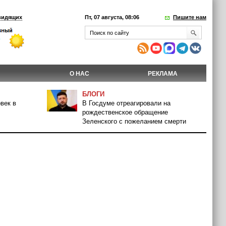
видящих
Пт, 07 августа, 08:06
Пишите нам
О НАС
РЕКЛАМА
БЛОГИ
век в
В Госдуме отреагировали на
рождественское обращение
Зеленского с пожеланием смерти