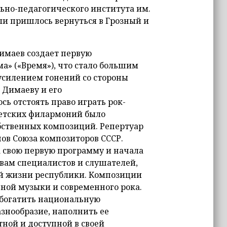
ьно-педагогического института им.
Али пришлось вернуться в Грозный и
имаев создает первую
» («Время»), что стало большим
 усилением гонений со стороны
 Димаеву и его
 отстоять право играть рок-
ветских филармоний было
обственных композиций. Репертуар
ов Союза композиторов СССР.
а свою первую программу и начала
вам специалистов и слушателей,
й жизни республики. Композиции
ной музыки и современного рока.
обогатить национальную
знообразие, наполнить ее
тной и доступной в своей