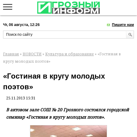
Чт, 06 августа, 12:26
Пишите нам
Главная
»
НОВОСТИ
»
Культура и образование
» «Гостиная в
кругу молодых поэтов»
«Гостиная в кругу молодых
поэтов»
25.11.2013 15:31
В актовом зале СОШ № 20 Грозного состоялся городской
семинар «Гостиная в кругу молодых поэтов».