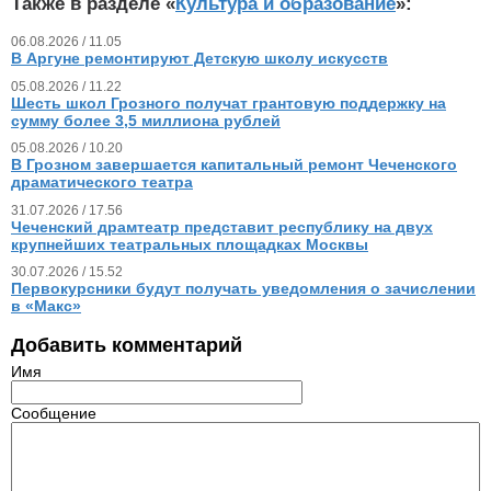
Также в разделе «
Культура и образование
»:
06.08.2026 / 11.05
В Аргуне ремонтируют Детскую школу искусств
05.08.2026 / 11.22
Шесть школ Грозного получат грантовую поддержку на
сумму более 3,5 миллиона рублей
05.08.2026 / 10.20
В Грозном завершается капитальный ремонт Чеченского
драматического театра
31.07.2026 / 17.56
Чеченский драмтеатр представит республику на двух
крупнейших театральных площадках Москвы
30.07.2026 / 15.52
Первокурсники будут получать уведомления о зачислении
в «Макс»
Добавить комментарий
Имя
Сообщение