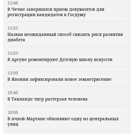
11:46
В Чечне завершился прием документов для
регистрации кандидатов в Госдуму
11:35
Назван неожиданный способ снизить риск развития
диабета
11:05
В Аргуне ремонтируют Детскую школу искусств
11:00
В Японии зафиксировали новое землетрясение
10:40
В Таиланде тигр растерзал человека
10:06
В Ачхой-Мартане обновляют одну из центральных
улиц