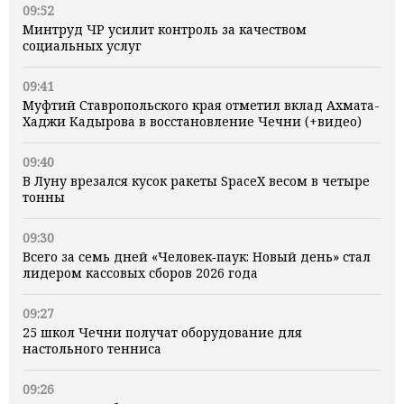
09:52
Минтруд ЧР усилит контроль за качеством
социальных услуг
09:41
Муфтий Ставропольского края отметил вклад Ахмата-
Хаджи Кадырова в восстановление Чечни (+видео)
09:40
В Луну врезался кусок ракеты SpaceX весом в четыре
тонны
09:30
Всего за семь дней «Человек‑паук: Новый день» стал
лидером кассовых сборов 2026 года
09:27
25 школ Чечни получат оборудование для
настольного тенниса
09:26