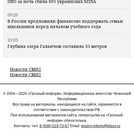
ПВО за ночь сбила 605 украинских БПЛА
09:20
В России предложили финансово поддержать семьи
школьников перед началом учебного года
21:05
Глубина озера Галанчож составила 35 метров
Новости СМИ2
Новости СМИ2
© 2004—2026 «Грозный-информ», Информационное агентство Чеченской
Республики
Все права на материалы, находящиеся на сайте, охраняются в
соответствии с законодательством РФ.
При использовании материалов сайта, гиперссылка на «Грозный-
информ» обязательна.
Контакты: тел:
8 (938) 019-73-67
Email:
grozny-inform@inbox.ru