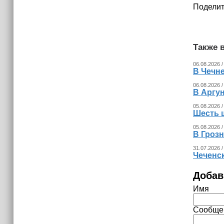
Поделит
Также в
06.08.2026 /
В Чечне
06.08.2026 /
В Аргу
05.08.2026 /
Шесть 
05.08.2026 /
В Гроз
31.07.2026 /
Чеченс
Добав
Имя
Сообще