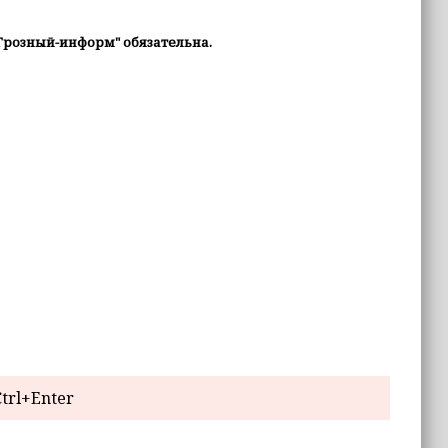
Грозный-информ" обязательна.
trl+Enter