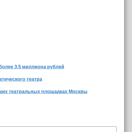
более 3,5 миллиона рублей
тического театра
йших театральных площадках Москвы