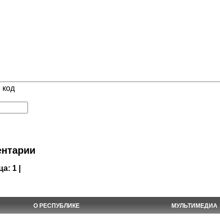
 код
нтарии
ца:
1 |
О РЕСПУБЛИКЕ
МУЛЬТИМЕДИА