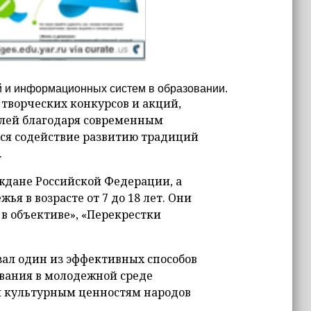
й и информационных систем в образовании.
 творческих конкурсов и акций,
елей благодаря современным
тся содействие развитию традиций
.
ждане Российской Федерации, а
ья в возрасте от 7 до 18 лет. Они
 в объективе», «Перекрестки
зал один из эффективных способов
вания в молодежной среде
и культурным ценностям народов