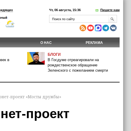
видящих
Чт, 06 августа, 15:36
Пишите нам
О НАС
РЕКЛАМА
БЛОГИ
век в
В Госдуме отреагировали на
рождественское обращение
Зеленского с пожеланием смерти
нет-проект «Мосты дружбы»
нет-проект