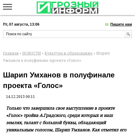
Пт, 07 августа, 13:06
Пишите нам
Главная
»
НОВОСТИ
»
Культура и образование
» Шарип
Умханов в полуфинале проекта «Голос»
Шарип Умханов в полуфинале
проекта «Голос»
14.12.2013 00:11
Только что завершила свое выступление в проекте
«Голос» тройка А.Градского, среди которых и наш
земляк, талант с большой буквы, обладающий
уникальным голосом, Шарип Умханов. Как отметил его