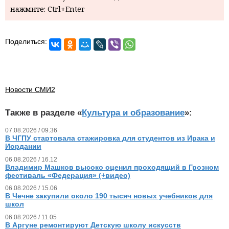
нажмите: Ctrl+Enter
Поделиться:
Новости СМИ2
Также в разделе «
Культура и образование
»:
07.08.2026 / 09.36
В ЧГПУ стартовала стажировка для студентов из Ирака и
Иордании
06.08.2026 / 16.12
Владимир Машков высоко оценил проходящий в Грозном
фестиваль «Федерация» (+видео)
06.08.2026 / 15.06
В Чечне закупили около 190 тысяч новых учебников для
школ
06.08.2026 / 11.05
В Аргуне ремонтируют Детскую школу искусств