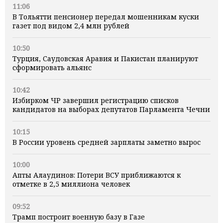
11:06
В Тольятти пенсионер передал мошенникам куски
газет под видом 2,4 млн рублей
10:50
Турция, Саудовская Аравия и Пакистан планируют
сформировать альянс
10:42
Избирком ЧР завершил регистрацию списков
кандидатов на выборах депутатов Парламента Чечни
10:15
В России уровень средней зарплаты заметно вырос
10:00
Апты Алаудинов: Потери ВСУ приближаются к
отметке в 2,5 миллиона человек
09:52
Трамп построит военную базу в Газе