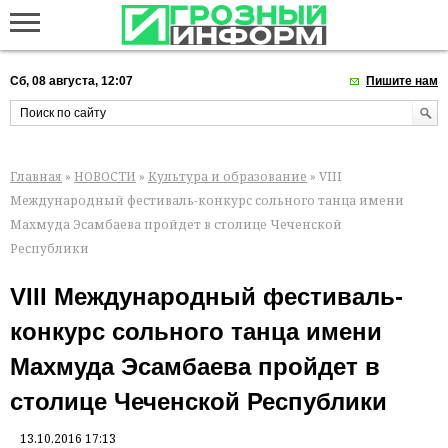
Сб, 08 августа, 12:07
Пишите нам
Главная
»
НОВОСТИ
»
Культура и образование
» VIII
Международный фестиваль-конкурс сольного танца имени
Махмуда Эсамбаева пройдет в столице Чеченской
Республики
VIII Международный фестиваль-
конкурс сольного танца имени
Махмуда Эсамбаева пройдет в
столице Чеченской Республики
13.10.2016 17:13