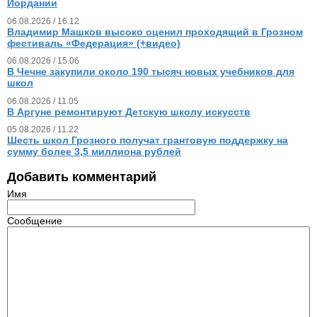
Иордании
06.08.2026 / 16.12
Владимир Машков высоко оценил проходящий в Грозном
фестиваль «Федерация» (+видео)
06.08.2026 / 15.06
В Чечне закупили около 190 тысяч новых учебников для
школ
06.08.2026 / 11.05
В Аргуне ремонтируют Детскую школу искусств
05.08.2026 / 11.22
Шесть школ Грозного получат грантовую поддержку на
сумму более 3,5 миллиона рублей
Добавить комментарий
Имя
Сообщение