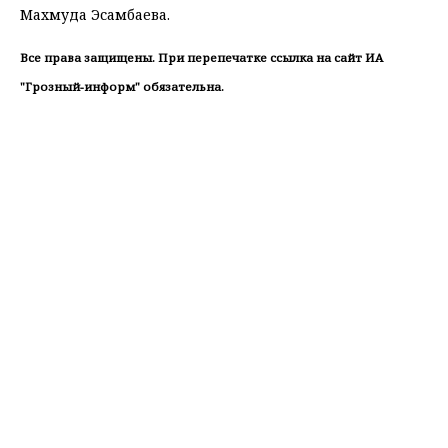
Махмуда Эсамбаева.
Все права защищены. При перепечатке ссылка на сайт ИА
"Грозный-информ" обязательна.