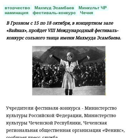
вторчество
Махмуд Эсамбаев
Минкульт ЧР
наминация
фестиваль-конкурс
Чечня
В Грозном с 15 по 18 октября, в концертном зале
«Вайнах», пройдет VIII Международный фестиваль-
конкурс сольного танца имени Махмуда Эсамбаева.
Учредители фестиваля-конкурса - Министерство
культуры Российской Федерации, Министерство
культуры Чеченской Республики, Чеченская
региональная общественная организация «Феникс»,
сообщает пресс-служба