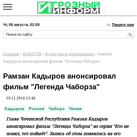
Чт, 06 августа, 02:00
Пишите нам
Главная
»
НОВОСТИ
»
Культура и образование
» Рамзан
Кадыров анонсировал фильм "Легенда Чаборза"
Рамзан Кадыров анонсировал
фильм "Легенда Чаборза"
19.11.2016 15:46
Кадыров
Россия
Чаборз
Чечня
Глава Чеченской Республики Рамзан Кадыров
анонсировал фильм "Легенда Чаборза" из серии "Кто не
понял, тот поймёт". Запись об этом появилась на его