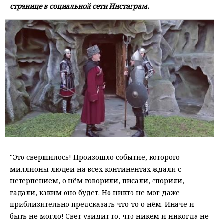
странице в социальной сети Инстаграм.
"Это свершилось! Произошло событие, которого
миллионы людей на всех континентах ждали с
нетерпением, о нём говорили, писали, спорили,
гадали, каким оно будет. Но никто не мог даже
приблизительно предсказать что-то о нём. Иначе и
быть не могло! Свет увидит то, что никем и никогда не