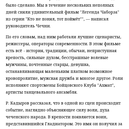
было сделано. Мы в течение нескольких неполных
дней сняли удивительный фильм "Легенда Чаборза"
из серии "Кто не понял, тот поймёт"", — написал
руководитель Чечни.
По его словам, над ним работали лучшие сценаристы,
режиссеры, операторы современности. В этом фильме
есть всё - история, традиции, обычаи, неприступная
крепость, сильные духом, бесстрашные волевые
мужчины, почтенные старцы, девушка,
останавливающая маленьким платком возможное
кровопролитие, мужская дружба и многое другое. Роли
исполняют спортсмены Бойцовского Клуба "Ахмат",
артисты танцевального ансамбля.
Р. Кадыров рассказал, что в одной из сцен происходит
событие, наглядно объясняющее силу воли, духа
чеченского народа. В крепости появляется воин,
представившийся Гладиатором. Это имя он получил за