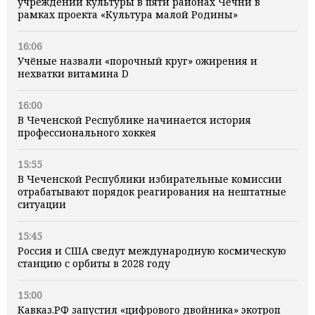
учреждений культуры в пяти районах Чечни в
рамках проекта «Культура малой Родины»
16:06
Учёные назвали «порочный круг» ожирения и
нехватки витамина D
16:00
В Чеченской Республике начинается история
профессионального хоккея
15:55
В Чеченской Республики избирательные комиссии
отрабатывают порядок реагирования на нештатные
ситуации
15:45
Россия и США сведут международную космическую
станцию с орбиты в 2028 году
15:00
Кавказ.РФ запустил «цифрового двойника» экотроп