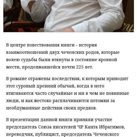
В центре повествования книги - история
взаимоотношений двух чеченских родов, которые
волею судьбы были втянуты в состояние кровной
мести, продолжавшейся почти 225 лет.
В романе отражены последствия, к которым приводит
этот суровый древний обычай, когда в него
втягиваются часто случайные и ни в чем не повинные
люди, и как жестоко расплачиваются потомки за
необдуманные действия своих предков.
В презентации данной книги приняли участие
председатель Союза писателей ЧР Канта Ибрагимов,
переводчик, публицист, председатель Чеченского