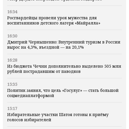
16:34
Росгвардейцы провели урок мужества для
воспитанников детского лагеря «Майралла»
16:30
Дмитрий Чернышенко: Внутренний туризм в России
вырос на 4,3%, въездной — на 20,1%
16:28
Из бюджета Чечни дополнительно выделено 505 млн
рублей пострадавшим от паводков
15:35
Политик заявил, что цель «Госулуг» — стать большой
соцмедиаплатформой
15:17
Избирательные участки Шатоя готовы к приёму
голосов избирателей