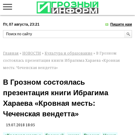
Пт, 07 августа, 23:21
Пишите нам
Главная
»
НОВОСТИ
»
Культура и образование
» В Грозном
состоялась презентация книги Ибрагима Хараева «Кровная
месть: Чеченская вендетта»
В Грозном состоялась
презентация книги Ибрагима
Хараева «Кровная месть:
Чеченская вендетта»
19.07.2018 18:05