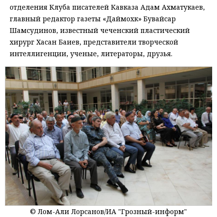
отделения Клуба писателей Кавказа Адам Ахматукаев,
главный редактор газеты «Даймохк» Бувайсар
Шамсудинов, известный чеченский пластический
хирург Хасан Баиев, представители творческой
интеллигенции, ученые, литераторы, друзья.
© Лом-Али Лорсанов/ИА "Грозный-информ"