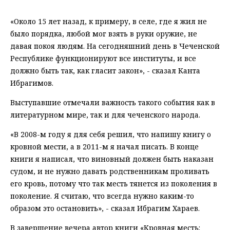
«Около 15 лет назад, к примеру, в селе, где я жил не
было порядка, любой мог взять в руки оружие, не
давая покоя людям. На сегодняшний день в Чеченской
Республике функционируют все институты, и все
должно быть так, как гласит закон», - сказал Канта
Ибрагимов.
Выступавшие отмечали важность такого события как в
литературном мире, так и для чеченского народа.
«В 2008-м году я для себя решил, что напишу книгу о
кровной мести, а в 2011-м я начал писать. В конце
книги я написал, что виновный должен быть наказан
судом, и не нужно давать родственникам проливать
его кровь, потому что так месть тянется из поколения в
поколение. Я считаю, что всегда нужно каким-то
образом это остановить», - сказал Ибрагим Хараев.
В завершение вечера автор книги «Кровная месть: