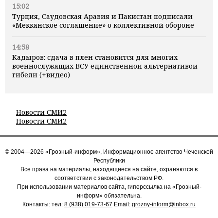
15:02
Турция, Саудовская Аравия и Пакистан подписали
«Мекканское соглашение» о коллективной обороне
14:58
Кадыров: сдача в плен становится для многих
военнослужащих ВСУ единственной альтернативой
гибели (+видео)
Новости СМИ2
Новости СМИ2
© 2004—2026 «Грозный-информ», Информационное агентство Чеченской
Республики
Все права на материалы, находящиеся на сайте, охраняются в
соответствии с законодательством РФ.
При использовании материалов сайта, гиперссылка на «Грозный-
информ» обязательна.
Контакты: тел:
8 (938) 019-73-67
Email:
grozny-inform@inbox.ru