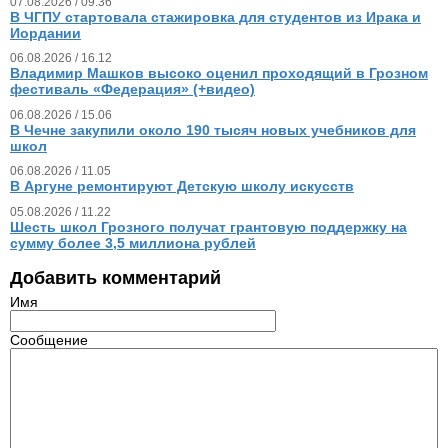
07.08.2026 / 09.36
В ЧГПУ стартовала стажировка для студентов из Ирака и
Иордании
06.08.2026 / 16.12
Владимир Машков высоко оценил проходящий в Грозном
фестиваль «Федерация» (+видео)
06.08.2026 / 15.06
В Чечне закупили около 190 тысяч новых учебников для
школ
06.08.2026 / 11.05
В Аргуне ремонтируют Детскую школу искусств
05.08.2026 / 11.22
Шесть школ Грозного получат грантовую поддержку на
сумму более 3,5 миллиона рублей
Добавить комментарий
Имя
Сообщение