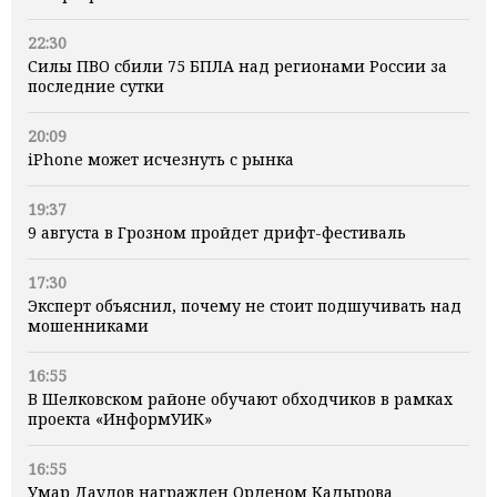
22:30
Силы ПВО сбили 75 БПЛА над регионами России за
последние сутки
20:09
iPhone может исчезнуть с рынка
19:37
9 августа в Грозном пройдет дрифт-фестиваль
17:30
Эксперт объяснил, почему не стоит подшучивать над
мошенниками
16:55
В Шелковском районе обучают обходчиков в рамках
проекта «ИнформУИК»
16:55
Умар Даудов награжден Орденом Кадырова