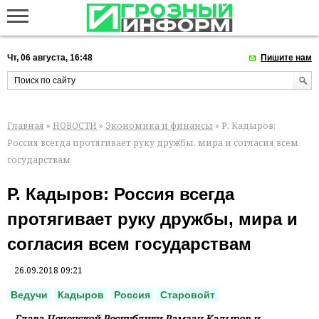
Чт, 06 августа, 16:48
Пишите нам
Главная
»
НОВОСТИ
»
Экономика и финансы
» Р. Кадыров:
Россия всегда протягивает руку дружбы, мира и согласия всем
государствам
Р. Кадыров: Россия всегда
протягивает руку дружбы, мира и
согласия всем государствам
26.09.2018 09:21
Ведучи
Кадыров
Россия
Старовойт
Глава Чеченской Республики Рамзан Кадыров и