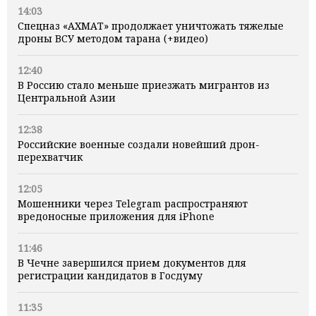
14:03
Спецназ «АХМАТ» продолжает уничтожать тяжелые
дроны ВСУ методом тарана (+видео)
12:40
В Россию стало меньше приезжать мигрантов из
Центральной Азии
12:38
Российские военные создали новейший дрон-
перехватчик
12:05
Мошенники через Telegram распространяют
вредоносные приложения для iPhone
11:46
В Чечне завершился прием документов для
регистрации кандидатов в Госдуму
11:35