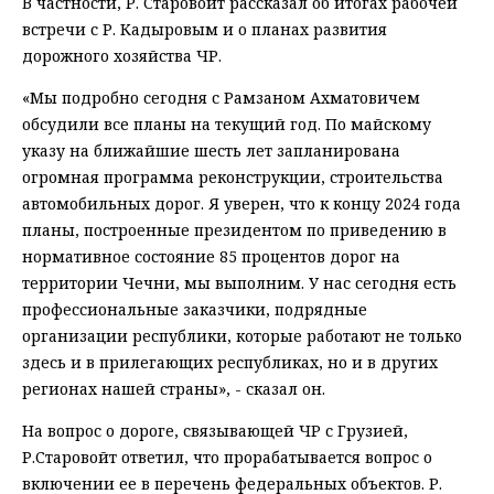
В частности, Р. Старовойт рассказал об итогах рабочей
встречи с Р. Кадыровым и о планах развития
дорожного хозяйства ЧР.
«Мы подробно сегодня с Рамзаном Ахматовичем
обсудили все планы на текущий год. По майскому
указу на ближайшие шесть лет запланирована
огромная программа реконструкции, строительства
автомобильных дорог. Я уверен, что к концу 2024 года
планы, построенные президентом по приведению в
нормативное состояние 85 процентов дорог на
территории Чечни, мы выполним. У нас сегодня есть
профессиональные заказчики, подрядные
организации республики, которые работают не только
здесь и в прилегающих республиках, но и в других
регионах нашей страны», - сказал он.
На вопрос о дороге, связывающей ЧР с Грузией,
Р.Старовойт ответил, что прорабатывается вопрос о
включении ее в перечень федеральных объектов. Р.