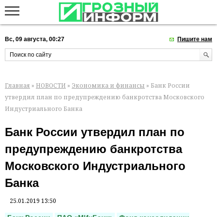
Вс, 09 августа, 00:27
Пишите нам
Главная
»
НОВОСТИ
»
Экономика и финансы
» Банк России
утвердил план по предупреждению банкротства Московского
Индустриального Банка
Банк России утвердил план по
предупреждению банкротства
Московского Индустриального
Банка
25.01.2019 13:50