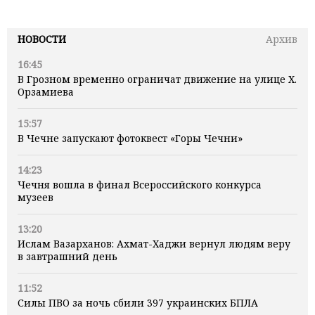
НОВОСТИ
Архив
16:45
В Грозном временно ограничат движение на улице Х.
Орзамиева
15:57
В Чечне запускают фотоквест «Горы Чечни»
14:23
Чечня вошла в финал Всероссийского конкурса
музеев
13:20
Ислам Вазарханов: Ахмат-Хаджи вернул людям веру
в завтрашний день
11:52
Силы ПВО за ночь сбили 397 украинских БПЛА