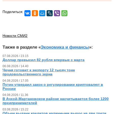
Поделиться:
Новости СМИ2
Также в разделе «
Экономика и финансы
»:
07.08.2026 / 23.15
Доллар превысил 82 рубля впервые с марта
06.08.2026 / 14.40
Чечня готовит к экспорту 12 тысяч тонн
продовольственного зерна
04.08.2026 / 17.05
Путин утвердил закон о регулировании криптовалют в
России
04.08.2026 / 11.36
В Ачхой-Мартановском районе насчитывается более 1200
предпринимателей
03.08.2026 / 15.22
Объем выдачи кредитов наличными вырос на две трети