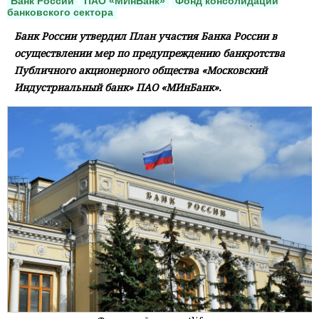
Банк России
ПАО «МИнБанк»
Фонд консолидации
банковского сектора
Банк России утвердил План участия Банка России в
осуществлении мер по предупреждению банкротства
Публичного акционерного общества «Московский
Индустриальный банк» ПАО «МИнБанк».