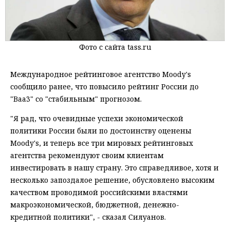
Фото с сайта tass.ru
Международное рейтинговое агентство Moody's
сообщило ранее, что повысило рейтинг России до
"Baa3" со "стабильным" прогнозом.
"Я рад, что очевидные успехи экономической
политики России были по достоинству оценены
Moody's, и теперь все три мировых рейтинговых
агентства рекомендуют своим клиентам
инвестировать в нашу страну. Это справедливое, хотя и
несколько запоздалое решение, обусловлено высоким
качеством проводимой российскими властями
макроэкономической, бюджетной, денежно-
кредитной политики", - сказал Силуанов.