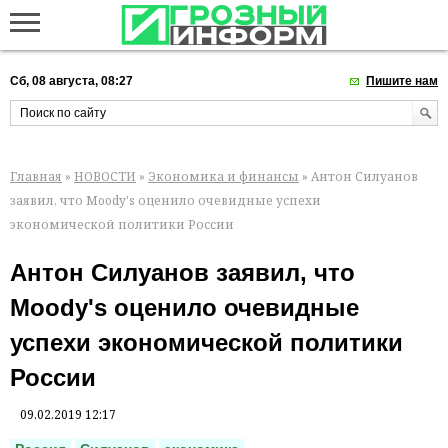
Сб, 08 августа, 08:27
Пишите нам
Главная
»
НОВОСТИ
»
Экономика и финансы
» Антон Силуанов
заявил, что Moody's оценило очевидные успехи
экономической политики России
Антон Силуанов заявил, что
Moody's оценило очевидные
успехи экономической политики
России
09.02.2019 12:17