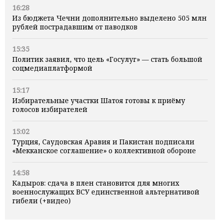
16:28
Из бюджета Чечни дополнительно выделено 505 млн
рублей пострадавшим от паводков
15:35
Политик заявил, что цель «Госулуг» — стать большой
соцмедиаплатформой
15:17
Избирательные участки Шатоя готовы к приёму
голосов избирателей
15:02
Турция, Саудовская Аравия и Пакистан подписали
«Мекканское соглашение» о коллективной обороне
14:58
Кадыров: сдача в плен становится для многих
военнослужащих ВСУ единственной альтернативой
гибели (+видео)