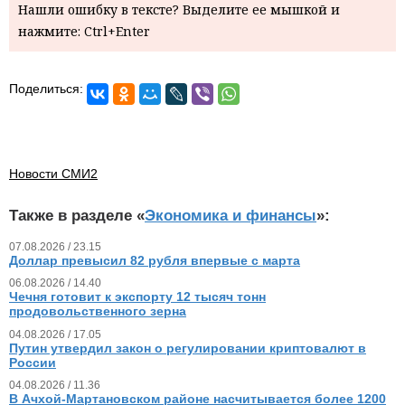
Нашли ошибку в тексте? Выделите ее мышкой и
нажмите: Ctrl+Enter
Поделиться:
Новости СМИ2
Также в разделе «
Экономика и финансы
»:
07.08.2026 / 23.15
Доллар превысил 82 рубля впервые с марта
06.08.2026 / 14.40
Чечня готовит к экспорту 12 тысяч тонн
продовольственного зерна
04.08.2026 / 17.05
Путин утвердил закон о регулировании криптовалют в
России
04.08.2026 / 11.36
В Ачхой-Мартановском районе насчитывается более 1200