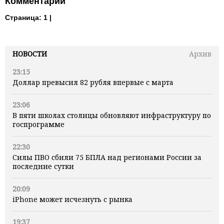
Комментарии
Страница:
1 |
НОВОСТИ
Архив
23:15
Доллар превысил 82 рубля впервые с марта
23:06
В пяти школах столицы обновляют инфраструктуру по
госпрограмме
22:30
Силы ПВО сбили 75 БПЛА над регионами России за
последние сутки
20:09
iPhone может исчезнуть с рынка
19:37