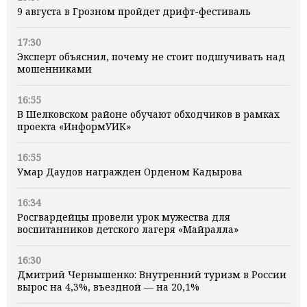
9 августа в Грозном пройдет дрифт-фестиваль
17:30
Эксперт объяснил, почему не стоит подшучивать над
мошенниками
16:55
В Шелковском районе обучают обходчиков в рамках
проекта «ИнформУИК»
16:55
Умар Даудов награжден Орденом Кадырова
16:34
Росгвардейцы провели урок мужества для
воспитанников детского лагеря «Майралла»
16:30
Дмитрий Чернышенко: Внутренний туризм в России
вырос на 4,3%, въездной — на 20,1%