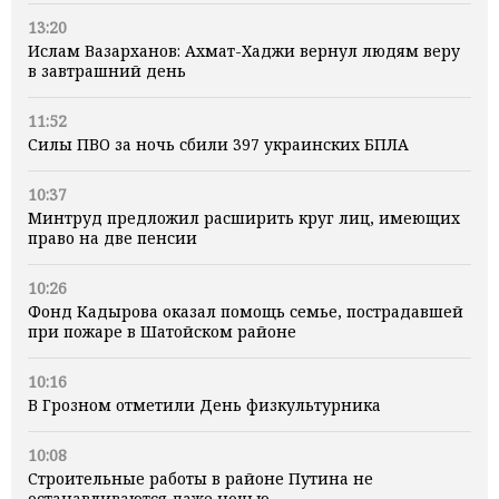
13:20
Ислам Вазарханов: Ахмат-Хаджи вернул людям веру
в завтрашний день
11:52
Силы ПВО за ночь сбили 397 украинских БПЛА
10:37
Минтруд предложил расширить круг лиц, имеющих
право на две пенсии
10:26
Фонд Кадырова оказал помощь семье, пострадавшей
при пожаре в Шатойском районе
10:16
В Грозном отметили День физкультурника
10:08
Строительные работы в районе Путина не
останавливаются даже ночью